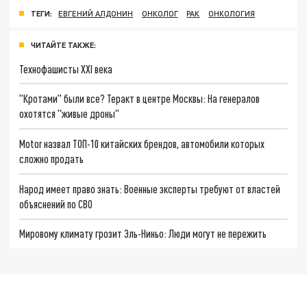
ТЕГИ:
ЕВГЕНИЙ АЛДОНИН
ОНКОЛОГ
РАК
ОНКОЛОГИЯ
ЧИТАЙТЕ ТАКЖЕ:
Технофашисты XXI века
"Кротами" были все? Теракт в центре Москвы: На генералов
охотятся "живые дроны"
Motor назвал ТОП-10 китайских брендов, автомобили которых
сложно продать
Народ имеет право знать: Военные эксперты требуют от властей
объяснений по СВО
Мировому климату грозит Эль-Ниньо: Люди могут не пережить