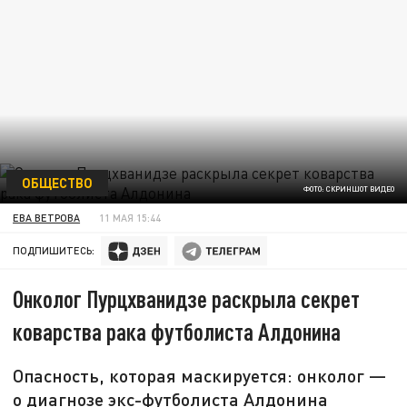
ОБЩЕСТВО
ФОТО: СКРИНШОТ ВИДЕО
ЕВА ВЕТРОВА
11 МАЯ 15:44
ПОДПИШИТЕСЬ:
Онколог Пурцхванидзе раскрыла секрет
коварства рака футболиста Алдонина
Опасность, которая маскируется: онколог —
о диагнозе экс-футболиста Алдонина