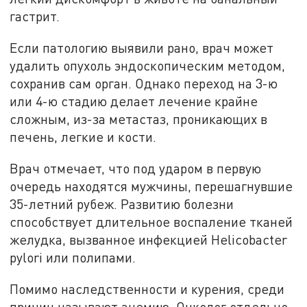
гастрит.
Если патологию выявили рано, врач может
удалить опухоль эндоскопическим методом,
сохранив сам орган. Однако переход на 3-ю
или 4-ю стадию делает лечение крайне
сложным, из-за метастаз, проникающих в
печень, легкие и кости.
Врач отмечает, что под ударом в первую
очередь находятся мужчины, перешагнувшие
35-летний рубеж. Развитию болезни
способствует длительное воспаление тканей
желудка, вызванное инфекцией Helicobacter
pylori или полипами.
Помимо наследственности и курения, среди
причин называют анемию. Онколог отдельно