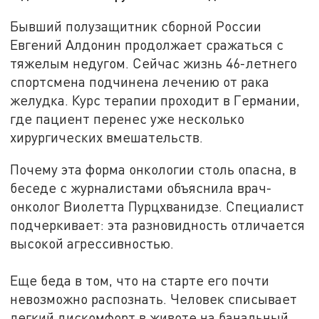
Бывший полузащитник сборной России
Евгений Алдонин продолжает сражаться с
тяжелым недугом. Сейчас жизнь 46-летнего
спортсмена подчинена лечению от рака
желудка. Курс терапии проходит в Германии,
где пациент перенес уже несколько
хирургических вмешательств.
Почему эта форма онкологии столь опасна, в
беседе с журналистами объяснила врач-
онколог Виолетта Пурцхванидзе. Специалист
подчеркивает: эта разновидность отличается
высокой агрессивностью.
Еще беда в том, что на старте его почти
невозможно распознать. Человек списывает
легкий дискомфорт в животе на банальный