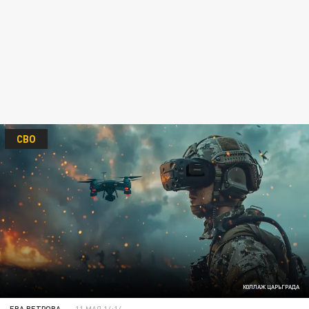
СВО
КОЛЛАЖ ЦАРЬГРАДА
ЕВА ВЕТРОВА
11 МАЯ 14:14