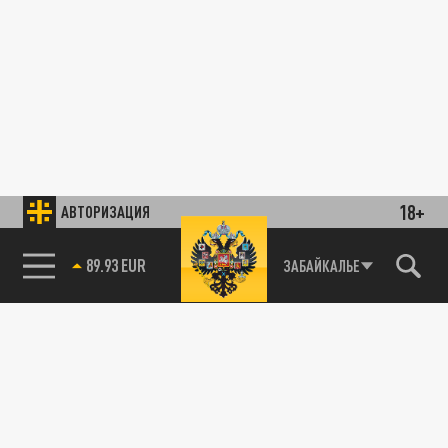
18+
АВТОРИЗАЦИЯ
89.93 EUR
ЗАБАЙКАЛЬЕ