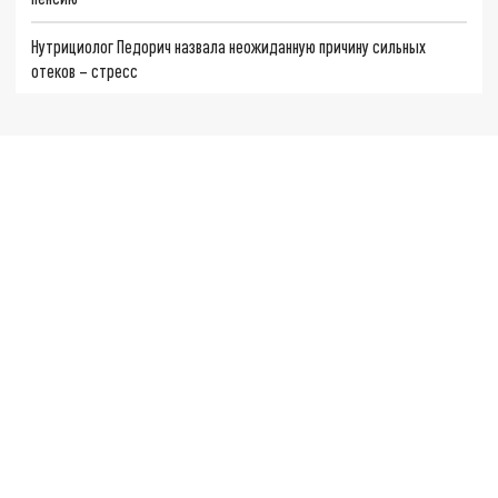
Нутрициолог Педорич назвала неожиданную причину сильных
отеков – стресс