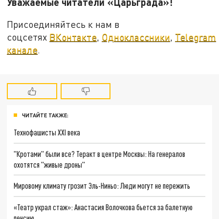
Уважаемые читатели «Царьграда»!
Присоединяйтесь к нам в
соцсетях
ВКонтакте
,
Одноклассники
,
Telegram
канале
.
ЧИТАЙТЕ ТАКЖЕ:
Технофашисты XXI века
"Кротами" были все? Теракт в центре Москвы: На генералов
охотятся "живые дроны"
Мировому климату грозит Эль-Ниньо: Люди могут не пережить
«Театр украл стаж»: Анастасия Волочкова бьется за балетную
пенсию