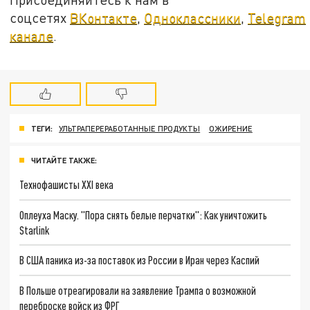
соцсетях
ВКонтакте
,
Одноклассники
,
Telegram
канале
.
ТЕГИ:
УЛЬТРАПЕРЕРАБОТАННЫЕ ПРОДУКТЫ
ОЖИРЕНИЕ
ЧИТАЙТЕ ТАКЖЕ:
Технофашисты XXI века
Оплеуха Маску. "Пора снять белые перчатки": Как уничтожить
Starlink
В США паника из-за поставок из России в Иран через Каспий
В Польше отреагировали на заявление Трампа о возможной
переброске войск из ФРГ