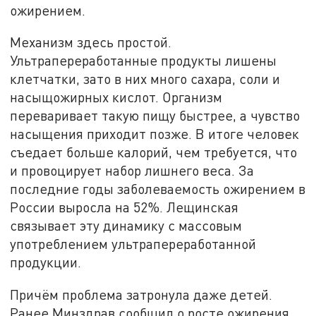
ожирением.
Механизм здесь простой.
Ультрапереработанные продукты лишены
клетчатки, зато в них много сахара, соли и
насыщожирных кислот. Организм
переваривает такую пищу быстрее, а чувство
насыщения приходит позже. В итоге человек
съедает больше калорий, чем требуется, что
и провоцирует набор лишнего веса. За
последние годы заболеваемость ожирением в
России выросла на 52%. Лещинская
связывает эту динамику с массовым
употреблением ультрапереработанной
продукции.
Причём проблема затронула даже детей.
Ранее Минздрав сообщил о росте ожирения