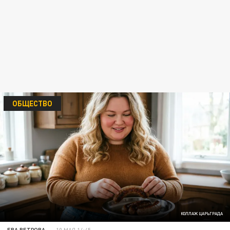
ОБЩЕСТВО
КОЛЛАЖ ЦАРЬГРАДА
ЕВА ВЕТРОВА
10 МАЯ 14:45