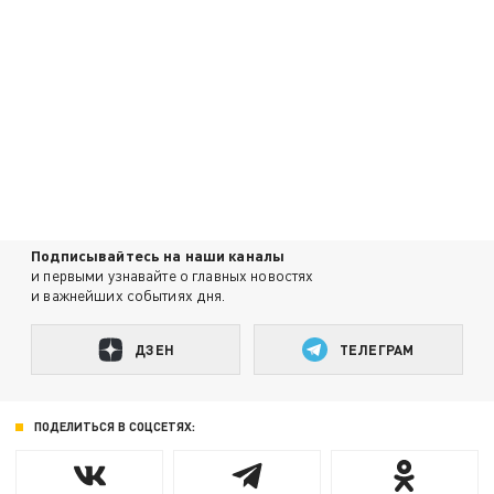
Подписывайтесь на наши каналы
и первыми узнавайте о главных новостях
и важнейших событиях дня.
ДЗЕН
ТЕЛЕГРАМ
ПОДЕЛИТЬСЯ В СОЦСЕТЯХ: