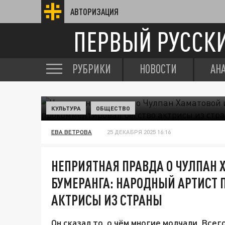
АВТОРИЗАЦИЯ
ПЕРВЫЙ РУССК
РУБРИКИ
НОВОСТИ
АН
КУЛЬТУРА
ОБЩЕСТВО
ЕВА ВЕТРОВА
25 ДЕКАБРЯ 2025 16:16
НЕПРИЯТНАЯ ПРАВДА О ЧУЛПАН 
БУМЕРАНГА: НАРОДНЫЙ АРТИСТ
АКТРИСЫ ИЗ СТРАНЫ
Он сказал то, о чём многие молчали. Всег