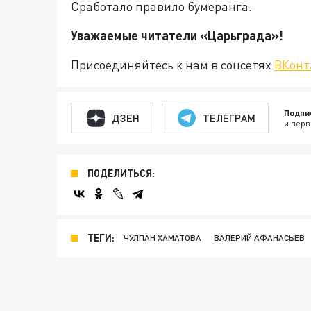
Сработало правило бумеранга.
Уважаемые читатели «Царьграда
Присоединяйтесь к нам в соцсетях
ВКонт
Подпи
ДЗЕН
ТЕЛЕГРАМ
и перв
ПОДЕЛИТЬСЯ:
ТЕГИ:
ЧУЛПАН ХАМАТОВА
ВАЛЕРИЙ АФАНАСЬЕВ