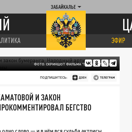
ЗАБАЙКАЛЬЕ
ИЙ
Ц
АЛИТИКА
ЭФИР
ФОТО: СКРИНШОТ ФИЛЬМА "ГУД БАЙ, ЛЕНИН!"
ПОДПИШИТЕСЬ:
ХАМАТОВОЙ И ЗАКОН
 ПРОКОММЕНТИРОВАЛ БЕГСТВО
о одно слово — и в нём вся судьба актрисы