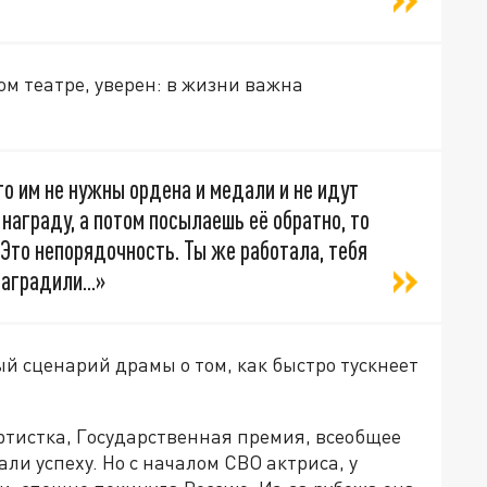
м театре, уверен: в жизни важна
то им не нужны ордена и медали и не идут
 награду, а потом посылаешь её обратно, то
.> Это непорядочность. Ты же работала, тебя
аградили...»
ый сценарий драмы о том, как быстро тускнеет
артистка, Государственная премия, всеобщее
и успеху. Но с началом СВО актриса, у