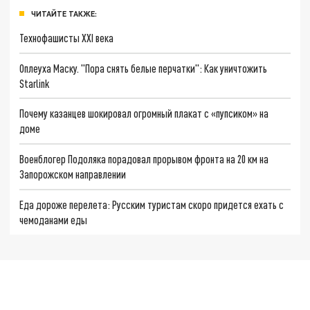
ЧИТАЙТЕ ТАКЖЕ:
Технофашисты XXI века
Оплеуха Маску. "Пора снять белые перчатки": Как уничтожить
Starlink
Почему казанцев шокировал огромный плакат с «пупсиком» на
доме
Военблогер Подоляка порадовал прорывом фронта на 20 км на
Запорожском направлении
Еда дороже перелета: Русским туристам скоро придется ехать с
чемоданами еды