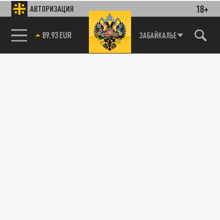
18+
АВТОРИЗАЦИЯ
89.93 EUR
ЗАБАЙКАЛЬЕ