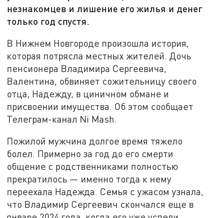
незнакомцев и лишение его жилья и денег
только год спустя.
В Нижнем Новгороде произошла история,
которая потрясла местных жителей. Дочь
пенсионера Владимира Сергеевича,
Валентина, обвиняет сожительницу своего
отца, Надежду, в циничном обмане и
присвоении имущества. Об этом сообщает
Телеграм-канал Ni Mash.
Пожилой мужчина долгое время тяжело
болел. Примерно за год до его смерти
общение с родственниками полностью
прекратилось — именно тогда к нему
переехала Надежда. Семья с ужасом узнала,
что Владимир Сергеевич скончался еще в
январе 2024 года, когда его уже успели