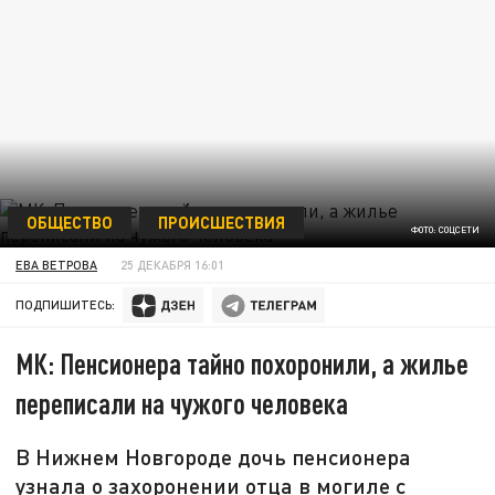
ОБЩЕСТВО
ПРОИСШЕСТВИЯ
ФОТО: СОЦСЕТИ
ЕВА ВЕТРОВА
25 ДЕКАБРЯ 16:01
ПОДПИШИТЕСЬ:
МК: Пенсионера тайно похоронили, а жилье
переписали на чужого человека
В Нижнем Новгороде дочь пенсионера
узнала о захоронении отца в могиле с