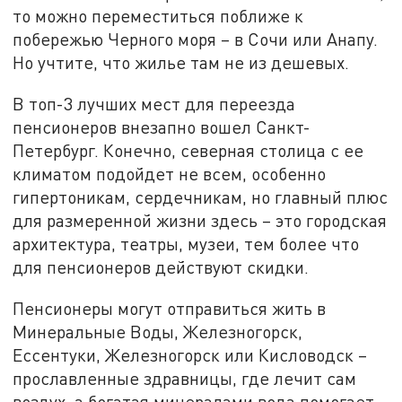
то можно переместиться поближе к
побережью Черного моря – в Сочи или Анапу.
Но учтите, что жилье там не из дешевых.
В топ-3 лучших мест для переезда
пенсионеров внезапно вошел Санкт-
Петербург. Конечно, северная столица с ее
климатом подойдет не всем, особенно
гипертоникам, сердечникам, но главный плюс
для размеренной жизни здесь – это городская
архитектура, театры, музеи, тем более что
для пенсионеров действуют скидки.
Пенсионеры могут отправиться жить в
Минеральные Воды, Железногорск,
Ессентуки, Железногорск или Кисловодск –
прославленные здравницы, где лечит сам
воздух, а богатая минералами вода помогает