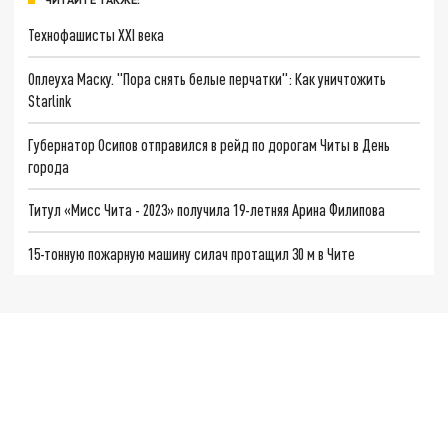
Технофашисты XXI века
Оплеуха Маску. "Пора снять белые перчатки": Как уничтожить
Starlink
Губернатор Осипов отправился в рейд по дорогам Читы в День
города
Титул «Мисс Чита - 2023» получила 19-летняя Арина Филипова
15-тонную пожарную машину силач протащил 30 м в Чите