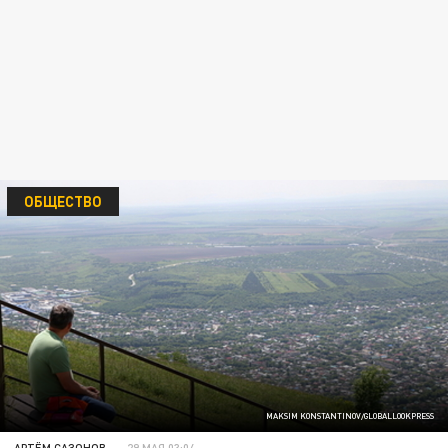
ОБЩЕСТВО
MAKSIM KONSTANTINOV/GLOBALLOOKPRESS
АРТЁМ САЗОНОВ
29 МАЯ 03:04