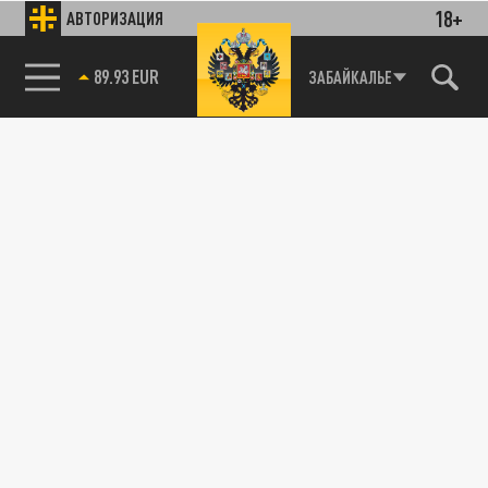
18+
АВТОРИЗАЦИЯ
89.93 EUR
ЗАБАЙКАЛЬЕ