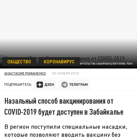
ОБЩЕСТВО
КОРОНАВИРУС
ФОТО ПРЕСС-СЛУЖБЫ ПРАВИТЕЛЬСТВА ЗАБАЙКАЛЬСКОГО КРАЯ/ 75.RU
АНАСТАСИЯ РОМАНЕНКО
05 НОЯБРЯ 09:35
ПОДПИШИТЕСЬ:
Назальный способ вакцинирования от
COVID-2019 будет доступен в Забайкалье
В регион поступили специальные насадки,
которые позволяют вводить вакцину без