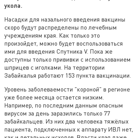
укола.
Насадки для назального введения вакцины
скоро будут распределены по лечебным
учреждениям края. Как только это
произойдет, можно будет воспользоваться
ими для введения Спутника V. Пока же
доступны только прививки с использованием
шприцев с иголками. На территории
Забайкалья работают 153 пункта вакцинации.
Уровень заболеваемости "короной" в регионе
уже более месяца остается низким.
Например, по последним данным опасным
вирусом за день заразились только 77
забайкальцев. Из них два человека тяжёлых
пациента, подключенных к аппарату ИВЛ нет,
как и летальных исходов. Власти края даже