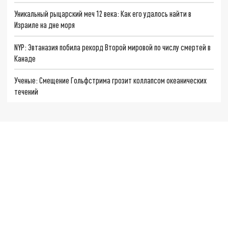
Уникальный рыцарский меч 12 века: Как его удалось найти в
Израиле на дне моря
NYP: Эвтаназия побила рекорд Второй мировой по числу смертей в
Канаде
Ученые: Смещение Гольфстрима грозит коллапсом океанических
течений