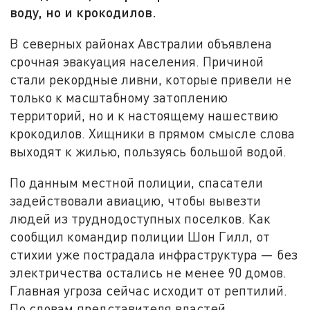
воду, но и крокодилов.
В северных районах Австралии объявлена
срочная эвакуация населения. Причиной
стали рекордные ливни, которые привели не
только к масштабному затоплению
территорий, но и к настоящему нашествию
крокодилов. Хищники в прямом смысле слова
выходят к жилью, пользуясь большой водой.
По данным местной полиции, спасатели
задействовали авиацию, чтобы вывезти
людей из труднодоступных поселков. Как
сообщил командир полиции Шон Гилл, от
стихии уже пострадала инфраструктура — без
электричества остались не менее 90 домов.
Главная угроза сейчас исходит от рептилий.
По словам представителя властей,