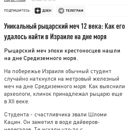
ПОДПИШИТЕСЬ:
Уникальный рыцарский меч 12 века: Как его
удалось найти в Израиле на дне моря
Рыцарский меч эпохи крестоносцев нашли
на дне Средиземного моря.
На побережье Израиля обычный студент
случайно наткнулся на метровый железный
меч на дне Средиземного моря. Как выяснили
археологи, клинок принадлежал рыцарю еще
в XII веке.
Студента - счастливчика звали Шломи
Кацин. Он заметил в воде дайверов-
нелегалов. Те искали что-то с