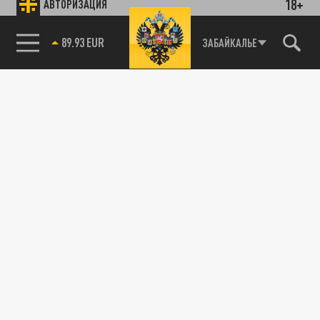
18+
АВТОРИЗАЦИЯ
89.93 EUR
ЗАБАЙКАЛЬЕ