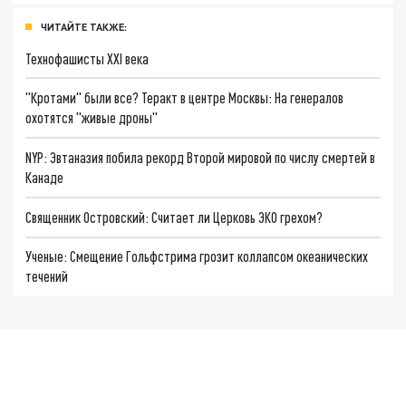
ЧИТАЙТЕ ТАКЖЕ:
Технофашисты XXI века
"Кротами" были все? Теракт в центре Москвы: На генералов
охотятся "живые дроны"
NYP: Эвтаназия побила рекорд Второй мировой по числу смертей в
Канаде
Священник Островский: Считает ли Церковь ЭКО грехом?
Ученые: Смещение Гольфстрима грозит коллапсом океанических
течений