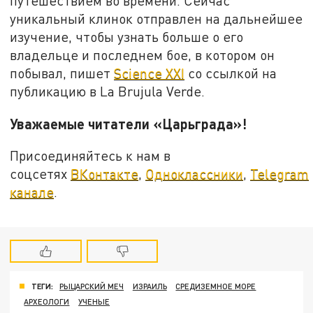
путешествием во времени. Сейчас
уникальный клинок отправлен на дальнейшее
изучение, чтобы узнать больше о его
владельце и последнем бое, в котором он
побывал, пишет
Science XXI
со ссылкой на
публикацию в La Brujula Verde.
Уважаемые читатели «Царьграда»!
Присоединяйтесь к нам в
соцсетях
ВКонтакте
,
Одноклассники
,
Telegram
канале
.
ТЕГИ:
РЫЦАРСКИЙ МЕЧ
ИЗРАИЛЬ
СРЕДИЗЕМНОЕ МОРЕ
АРХЕОЛОГИ
УЧЕНЫЕ