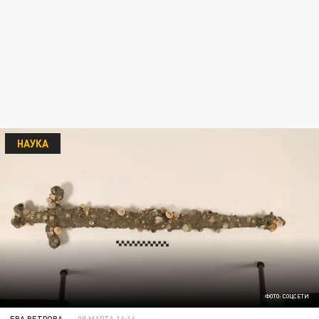
НАУКА
ФОТО: СОЦСЕТИ
ЕВА ВЕТРОВА
08 МАРТА 16:16