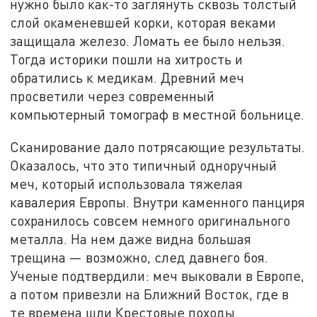
нужно было как-то заглянуть сквозь толстый
слой окаменевшей корки, которая веками
защищала железо. Ломать ее было нельзя.
Тогда историки пошли на хитрость и
обратились к медикам. Древний меч
просветили через современный
компьютерный томограф в местной больнице.
Сканирование дало потрясающие результаты.
Оказалось, что это типичный одноручный
меч, который использовала тяжелая
кавалерия Европы. Внутри каменного панциря
сохранилось совсем немного оригинального
металла. На нем даже видна большая
трещина — возможно, след давнего боя.
Ученые подтвердили: меч выковали в Европе,
а потом привезли на Ближний Восток, где в
те времена шли Крестовые походы.