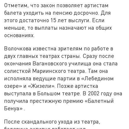
Отметим, что закон позволяет артистам
балета уходить на пенсию досрочно. Для
этого достаточно 15 лет выслуги. Если
меньше, то выплаты назначают на общих
основаниях.
Волочкова известна зрителям по работе в
двух главных театрах страны. Сразу после
окончания Вагановского училища она стала
солисткой Мариинского театра. Там она
исполняла ведущие партии в «Лебедином
озере» и «Жизели». Позже артистка
выступала в Большом театре. В 2002 году она
получила престижную премию «Балетный
Бенуа» .
После скандального ухода из театра,
балерина активно работает над