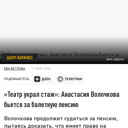
ШОУ-БИЗНЕС
ФОТО: СОЦСЕТИ
ЕВА ВЕТРОВА
11 МАЯ 12:56
ПОДПИШИТЕСЬ:
«Театр украл стаж»: Анастасия Волочкова
бьется за балетную пенсию
Волочкова продолжит судиться за пенсию,
пытаясь доказать, что имеет право на