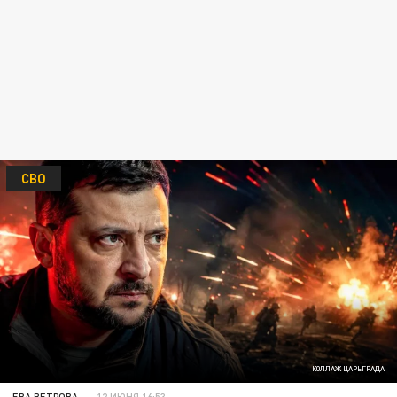
СВО
КОЛЛАЖ ЦАРЬГРАДА
ЕВА ВЕТРОВА
12 ИЮНЯ 16:53