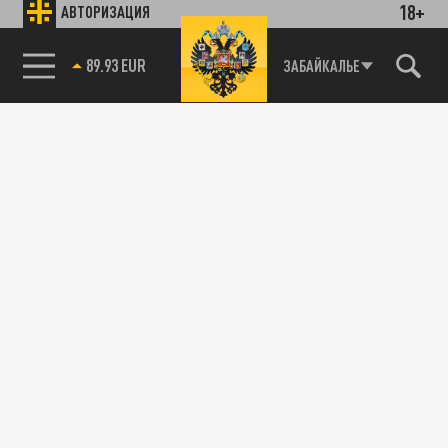
18+
АВТОРИЗАЦИЯ
89.93 EUR
ЗАБАЙКАЛЬЕ