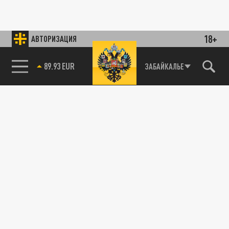
18+
АВТОРИЗАЦИЯ
85.64 BRENT
ЗАБАЙКАЛЬЕ
89.93 EUR