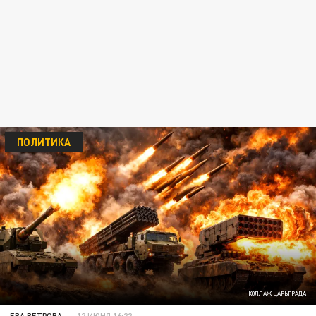
ПОЛИТИКА
КОЛЛАЖ ЦАРЬГРАДА
ЕВА ВЕТРОВА
12 ИЮНЯ 16:22