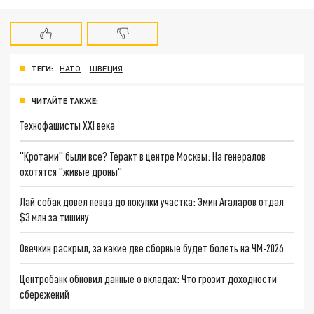
ТЕГИ:
НАТО
ШВЕЦИЯ
ЧИТАЙТЕ ТАКЖЕ:
Технофашисты XXI века
"Кротами" были все? Теракт в центре Москвы: На генералов
охотятся "живые дроны"
Лай собак довел певца до покупки участка: Эмин Агаларов отдал
$3 млн за тишину
Овечкин раскрыл, за какие две сборные будет болеть на ЧМ-2026
Центробанк обновил данные о вкладах: Что грозит доходности
сбережений