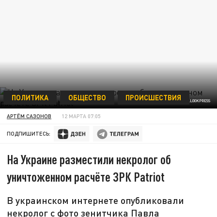
ПОЛИТИКА
ОБЩЕСТВО
ПРОИСШЕСТВИЯ
SEBASTIAN GOLLNOW/GLOBALLOOKPRESS
АРТЁМ САЗОНОВ
12 МАРТА 07:05
ПОДПИШИТЕСЬ:
На Украине разместили некролог об
уничтоженном расчёте ЗРК Patriot
В украинском интернете опубликовали
некролог с фото зенитчика Павла