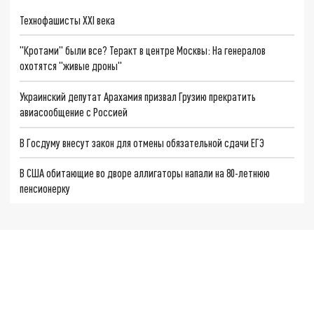
Технофашисты XXI века
"Кротами" были все? Теракт в центре Москвы: На генералов
охотятся "живые дроны"
Украинский депутат Арахамия призвал Грузию прекратить
авиасообщение с Россией
В Госдуму внесут закон для отмены обязательной сдачи ЕГЭ
В США обитающие во дворе аллигаторы напали на 80-летнюю
пенсионерку