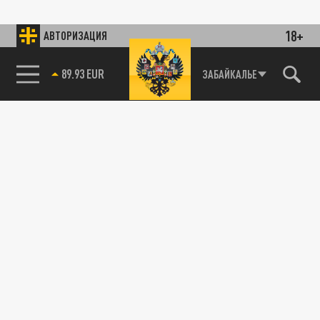
18+
АВТОРИЗАЦИЯ
89.93 EUR
ЗАБАЙКАЛЬЕ