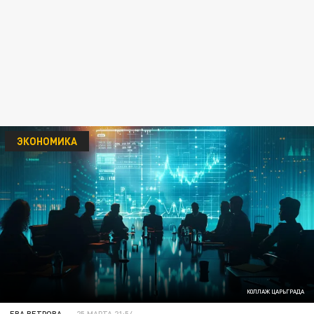
ЭКОНОМИКА
КОЛЛАЖ ЦАРЬГРАДА
ЕВА ВЕТРОВА
25 МАРТА 21:54