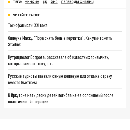
ТЕГИ:
МИНФИН
ЦБ
ФНС
ПЕРЕВОДЫ ФИЗЛИЦ
ЧИТАЙТЕ ТАКЖЕ:
Технофашисты XXI века
Оплеуха Маску. "Пора снять белые перчатки": Как уничтожить
Starlink
Нутрициолог Бодрова: рассказала об известных привычках,
которые мешают похудеть
Русские туристы назвали самую дешевую для отдыха страну
вместо Вьетнама
В Иркутске мать двоих детей погибла из-за осложнений после
пластической операции