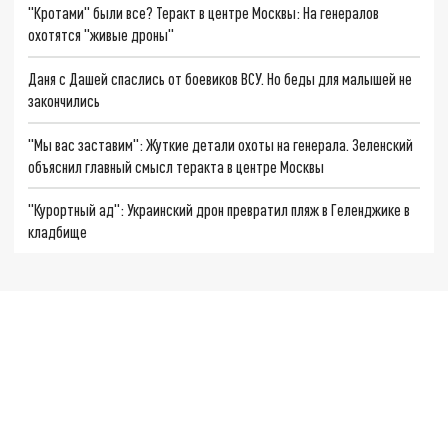
"Кротами" были все? Теракт в центре Москвы: На генералов
охотятся "живые дроны"
Даня с Дашей спаслись от боевиков ВСУ. Но беды для малышей не
закончились
"Мы вас заставим": Жуткие детали охоты на генерала. Зеленский
объяснил главный смысл теракта в центре Москвы
"Курортный ад": Украинский дрон превратил пляж в Геленджике в
кладбище