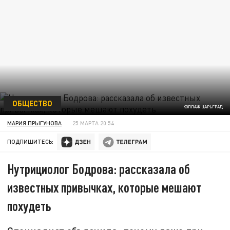
ОБЩЕСТВО
КОЛЛАЖ ЦАРЬГРАД
МАРИЯ ПРЫГУНОВА
25 МАРТА 20:54
ПОДПИШИТЕСЬ:
Нутрициолог Бодрова: рассказала об
известных привычках, которые мешают
похудеть