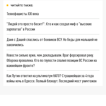
ЧИТАЙТЕ ТАКЖЕ:
Технофашисты XXI века
"Людей это просто бесит!": Кто и как создал миф о "высоких
зарплатах" в России
Даня с Дашей спаслись от боевиков ВСУ. Но беды для малышей не
закончились
Новости сильно хуже, чем докладывали. Враг форсировал реку.
Оборона провалена. Кто по глупости спалил позиции ВС России на
важнейшем фронте?
Как Путин ответил на ультиматум НАТО? Страшнейшая за 4 года
войны ночь в Одессе. Полный блэкаут. Последний мост уничтожен