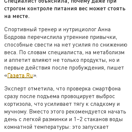
Специалист объяснила, почему даже при
строгом контроле питания вес может стоять
на месте.
Спортивный тренер и нутрициолог Анна
Бодрова перечислила утренние привычки,
способные свести на нет усилия по снижению
веса. По словам специалиста, на метаболизм
и аппетит влияют не только продукты, но и
первые действия после пробуждения, пишет
«
Газета.Ru
».
Эксперт отметила, что проверка смартфона
сразу после подъема провоцирует выброс
кортизола, что усиливает тягу к сладкому и
мучному. Вместо этого рекомендуется начать
день с легкой разминки и 1–2 стаканов воды
комнатной температуры: это запускает