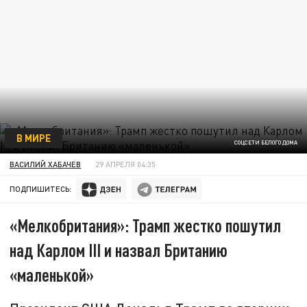
В МИРЕ
СОЦСЕТИ БЕЛОГО ДОМА
ВАСИЛИЙ ХАБАЧЕВ
29 АПРЕЛЯ 04:35
ПОДПИШИТЕСЬ:
«Мелкобритания»: Трамп жестко пошутил
над Карлом III и назвал Британию
«маленькой»