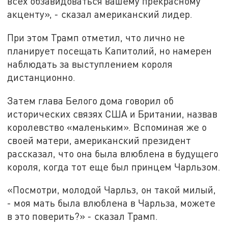
всех обзавидоваться вашему прекрасному
акценту», - сказал американский лидер.
При этом Трамп отметил, что лично не
планирует посещать Капитолий, но намерен
наблюдать за выступлением короля
дистанционно.
Затем глава Белого дома говорил об
исторических связях США и Британии, назвав
королевство «маленьким». Вспоминая же о
своей матери, американский президент
рассказал, что она была влюблена в будущего
короля, когда тот еще был принцем Чарльзом.
«Посмотри, молодой Чарльз, он такой милый,
- моя мать была влюблена в Чарльза, можете
в это поверить?» - сказал Трамп.