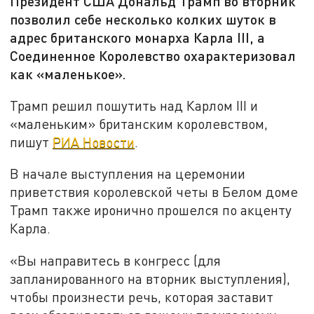
Президент США Дональд Трамп во вторник
позволил себе несколько колких шуток в
адрес британского монарха Карла III, а
Соединенное Королевство охарактеризовал
как «маленькое».
Трамп решил пошутить над Карлом III и
«маленьким» британским королевством,
пишут
РИА Новости
.
В начале выступления на церемонии
приветствия королевской четы в Белом доме
Трамп также иронично прошелся по акценту
Карла.
«Вы направитесь в конгресс (для
запланированного на вторник выступления),
чтобы произнести речь, которая заставит