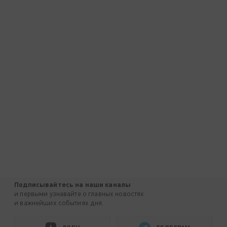
Подписывайтесь на наши каналы
и первыми узнавайте о главных новостях
и важнейших событиях дня.