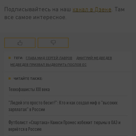
Подписывайтесь на наш
канал в Дзене
. Там
все самое интересное.
ТЕГИ:
ГЛАВА МИД СЕРГЕЙ ЛАВРОВ
ДМИТРИЙ МЕДВЕДЕВ
МЕДВЕДЕВ ПРИЗВАЛ ВЫДВОРИТЬ ПОСЛОВ ЕС
ЧИТАЙТЕ ТАКЖЕ:
Технофашисты XXI века
"Людей это просто бесит!": Кто и как создал миф о "высоких
зарплатах" в России
Футболист «Спартака» Квинси Промес избежит тюрьмы в ОАЭ и
вернётся в Россию