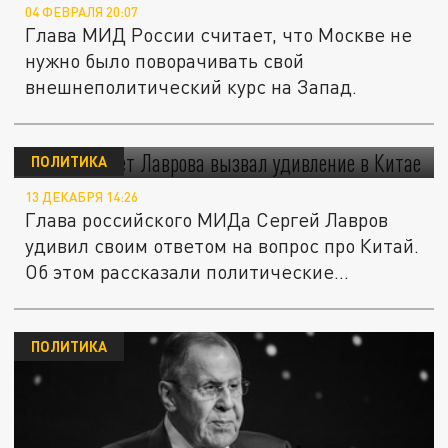
04 ФЕВРАЛЯ 20:07
Глава МИД России считает, что Москве не
нужно было поворачивать свой
внешнеполитический курс на Запад.
АБН24: Ответ Лаврова вызвал удивление в
Китае
ПОЛИТИКА
13 ДЕКАБРЯ 14:26
Глава российского МИДа Сергей Лавров
удивил своим ответом на вопрос про Китай.
Об этом рассказали политические...
ПОЛИТИКА