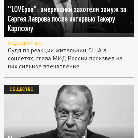
"LOVEров": американки захотели замуж за
Сергея Лаврова после интервью Такеру
Карлсону
07 ДЕКАБРЯ 12:47
Судя по реакции жительниц США в
соцсетях, глава МИД России произвел на
них сильное впечатление.
ОБЩЕСТВО