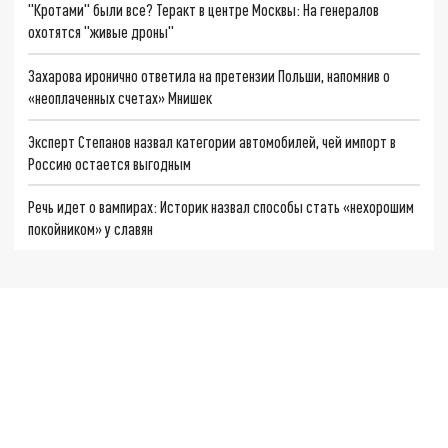
"Кротами" были все? Теракт в центре Москвы: На генералов
охотятся "живые дроны"
Захарова иронично ответила на претензии Польши, напомнив о
«неоплаченных счетах» Мнишек
Эксперт Степанов назвал категории автомобилей, чей импорт в
Россию остается выгодным
Речь идет о вампирах: Историк назвал способы стать «нехорошим
покойником» у славян