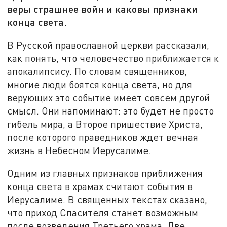
веры страшнее войн и каковы признаки
конца света.
В Русской православной церкви рассказали,
как понять, что человечество приближается к
апокалипсису. По словам священников,
многие люди боятся конца света, но для
верующих это событие имеет совсем другой
смысл. Они напоминают: это будет не просто
гибель мира, а Второе пришествие Христа,
после которого праведников ждет вечная
жизнь в Небесном Иерусалиме.
Одним из главных признаков приближения
конца света в храмах считают события в
Иерусалиме. В священных текстах сказано,
что приход Спасителя станет возможным
после возведения Третьего храма. Две