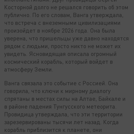
Косторной долго не решался говорить об этом
публично. По его словам, Ванга утверждала,
что встреча с внеземными цивилизациями
произойдет в ноябре 2026 года. Она была
уверена, что пришельцы уже давно находятся
рядом с людьми, просто никто не может их
увидеть. Ясновидящая описала огромный
космический корабль, который войдет в
атмосферу Земли.
Ванга связала это событие с Россией. Она
говорила, что ключи к мирному диалогу
спрятаны в местах силы на Алтае, Байкале и
в районе падения Тунгусского метеорита.
Провидица утверждала, что эти территории
зарезервированы тысячи лет назад. Когда
корабль приблизится к планете, они