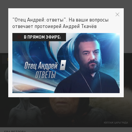
"Отец Андрей: ответы". На ваши вопросы
отвечает протоиерей Андрей Ткачёв
В ПРЯМОМ ЭФИРЕ:
ОБЩЕСТВО
КОЛЛАЖ ЦАРЬГРАДА
ЕВА ВЕТРОВА
17 ФЕВРАЛЯ 17:58