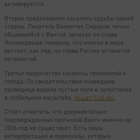
активируются.
Второе предсказание касалось судьбы нашей
страны. Писатель Валентин Сидоров, лично
общавшийся с Вангой, записал ее слова.
Ясновидящая говорила, что многое в мире
растает, как лед, но слава России останется
нетронутой.
Третье пророчество касалось технологий и
голода. По свидетельствам очевидцев,
провидица видела пустые поля и запустение
в глобальном масштабе,
пишет Сиб.фм.
Стоит отметить, что документально
подтвержденных прогнозов Ванги именно на
2026 год не существует. Есть лишь
интерпретации и пересказы, которые