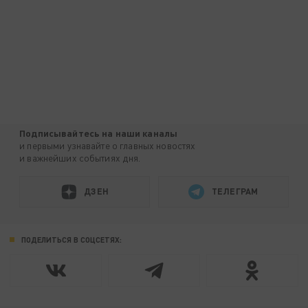
Подписывайтесь на наши каналы
и первыми узнавайте о главных новостях
и важнейших событиях дня.
ДЗЕН
ТЕЛЕГРАМ
ПОДЕЛИТЬСЯ В СОЦСЕТЯХ: