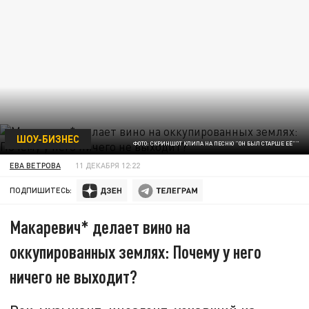
ШОУ-БИЗНЕС
ФОТО: СКРИНШОТ КЛИПА НА ПЕСНЮ "ОН БЫЛ СТАРШЕ ЕЁ""
ЕВА ВЕТРОВА
11 ДЕКАБРЯ 12:22
ПОДПИШИТЕСЬ:
Макаревич* делает вино на
оккупированных землях: Почему у него
ничего не выходит?