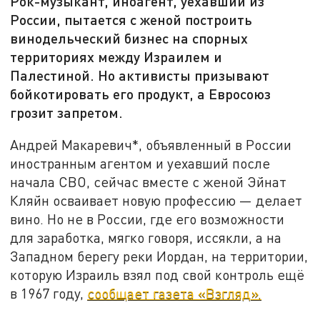
Рок-музыкант, иноагент, уехавший из
России, пытается с женой построить
винодельческий бизнес на спорных
территориях между Израилем и
Палестиной. Но активисты призывают
бойкотировать его продукт, а Евросоюз
грозит запретом.
Андрей Макаревич*, объявленный в России
иностранным агентом и уехавший после
начала СВО, сейчас вместе с женой Эйнат
Кляйн осваивает новую профессию — делает
вино. Но не в России, где его возможности
для заработка, мягко говоря, иссякли, а на
Западном берегу реки Иордан, на территории,
которую Израиль взял под свой контроль ещё
в 1967 году,
сообщает газета «Взгляд».