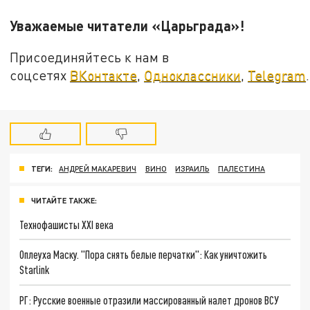
Уважаемые читатели «Царьграда»!
Присоединяйтесь к нам в
соцсетях
ВКонтакте
,
Одноклассники
,
Telegram
.
ТЕГИ:
АНДРЕЙ МАКАРЕВИЧ
ВИНО
ИЗРАИЛЬ
ПАЛЕСТИНА
ЧИТАЙТЕ ТАКЖЕ:
Технофашисты XXI века
Оплеуха Маску. "Пора снять белые перчатки": Как уничтожить
Starlink
РГ: Русские военные отразили массированный налет дронов ВСУ