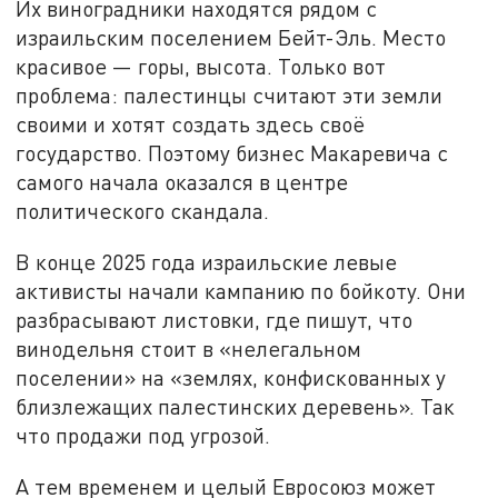
Их виноградники находятся рядом с
израильским поселением Бейт-Эль. Место
красивое — горы, высота. Только вот
проблема: палестинцы считают эти земли
своими и хотят создать здесь своё
государство. Поэтому бизнес Макаревича с
самого начала оказался в центре
политического скандала.
В конце 2025 года израильские левые
активисты начали кампанию по бойкоту. Они
разбрасывают листовки, где пишут, что
винодельня стоит в «нелегальном
поселении» на «землях, конфискованных у
близлежащих палестинских деревень». Так
что продажи под угрозой.
А тем временем и целый Евросоюз может