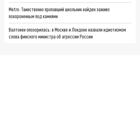
Metro: Таинственно пропавший школьник найден заживо
похороненным под камнями
Валтонен опозорилась: в Москве и Лондоне назвали идиотизмом
слова финского министра об агрессии России