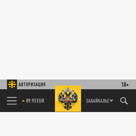
18+
АВТОРИЗАЦИЯ
89.93 EUR
ЗАБАЙКАЛЬЕ