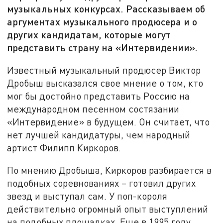
музыкальных конкурсах. Рассказываем об
аргументах музыкального продюсера и о
других кандидатам, которые могут
представить страну на «Интервидении».
Известный музыкальный продюсер Виктор
Дробыш высказался свое мнение о том, кто
мог бы достойно представить Россию на
международном песенном состязании
«Интервидение» в будущем. Он считает, что
нет лучшей кандидатуры, чем народный
артист Филипп Киркоров.
По мнению Дробыша, Киркоров разбирается в
подобных соревнованиях – готовил других
звезд и выступал сам. У поп-короля
действительно огромный опыт выступлений
на подобных площадках. Еще в 1995 году