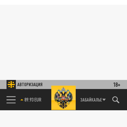
18+
АВТОРИЗАЦИЯ
89.93 EUR
ЗАБАЙКАЛЬЕ