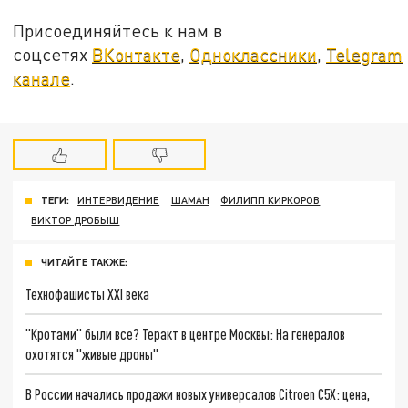
Присоединяйтесь к нам в
соцсетях
ВКонтакте
,
Одноклассники
,
Telegram
канале
.
ТЕГИ:
ИНТЕРВИДЕНИЕ
ШАМАН
ФИЛИПП КИРКОРОВ
ВИКТОР ДРОБЫШ
ЧИТАЙТЕ ТАКЖЕ:
Технофашисты XXI века
"Кротами" были все? Теракт в центре Москвы: На генералов
охотятся "живые дроны"
В России начались продажи новых универсалов Citroen C5X: цена,