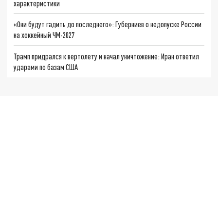
характеристики
«Они будут гадить до последнего»: Губерниев о недопуске России
на хоккейный ЧМ-2027
Трамп придрался к вертолету и начал уничтожение: Иран ответил
ударами по базам США