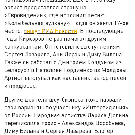
артист представлял страну на
«Евровидении», где исполнил песню
«Колыбельная вулкану». Тогда он занял 17-ое
место,
пишут РИА Новости
. В последующие
годы Киркоров не раз помогал другим
конкурсантам. Он готовил к выступлениям
Сергея Лазарева, Ани Лорак и Диму Билана.
Также он работал с Дмитрием Колдуном из
Беларуси и Наталией Гордиенко из Молдовы.
Артист выступал как наставник, автор песен
и продюсер.
Другие деятели шоу-бизнеса тоже назвали
свои варианты по участнику «Интервидения»
от России. Народная артистка Лариса Долина
перечислила троих - Александра Воробьева,
Диму Билана и Сергея Лазарева. Блогер