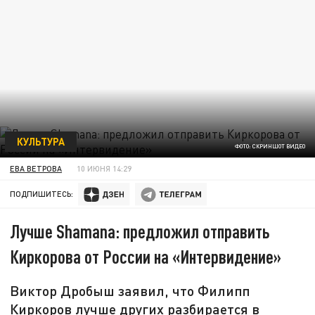
КУЛЬТУРА
ФОТО: СКРИНШОТ ВИДЕО
ЕВА ВЕТРОВА
10 ИЮНЯ 14:29
ПОДПИШИТЕСЬ:
Лучше Shamana: предложил отправить
Киркорова от России на «Интервидение»
Виктор Дробыш заявил, что Филипп
Киркоров лучше других разбирается в