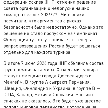
федерации хоккея (IIHF) отменил решение
совета организации о недопуске наших
команд в сезоне-2026/27 . Чиновники
посчитали, что аргументов о рисках
безопасности было недостаточно. Однако это
решение не стало пропуском на чемпионат.
Федерация тут же уточнила, что теперь
вопрос возвращения России будет решаться
отдельно для каждого турнира.
В итоге 7 июня 2026 года IIHF объявила состав
групп чемпионата мира. Хозяевами турнира
станут немецкие города Дюссельдорф и
Мангейм. В группе А сыграют Германия,
Швеция, Финляндия и Украина, в группе В —
США, Канада, Чехия и Словакия. России в
списках не оказалось. Это будет уже шестое
подряд мировое первенство, которое наша