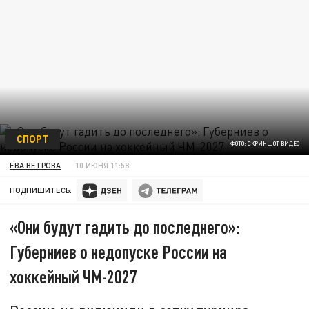
СПОРТ
ФОТО: СКРИНШОТ ВИДЕО
ЕВА ВЕТРОВА
10 ИЮНЯ 11:58
ПОДПИШИТЕСЬ:
«Они будут гадить до последнего»:
Губерниев о недопуске России на
хоккейный ЧМ-2027