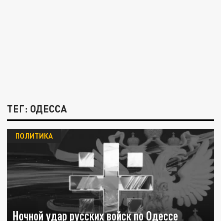
ТЕГ: ОДЕССА
ПОЛИТИКА
Ночной удар русских войск по Одессе