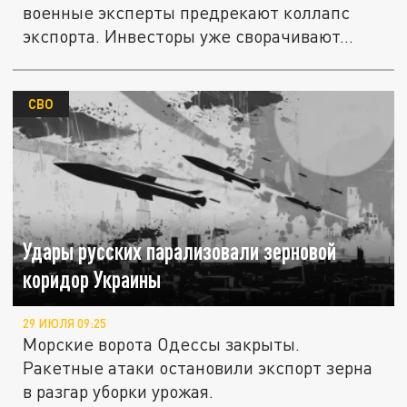
военные эксперты предрекают коллапс
экспорта. Инвесторы уже сворачивают...
СВО
Удары русских парализовали зерновой
коридор Украины
29 ИЮЛЯ 09:25
Морские ворота Одессы закрыты.
Ракетные атаки остановили экспорт зерна
в разгар уборки урожая.