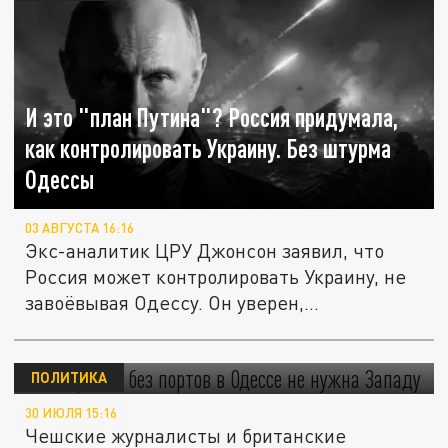
И это "план Путина"? Россия придумала,
как контролировать Украину. Без штурма
Одессы
03 АВГУСТА 16:16
Экс-аналитик ЦРУ Джонсон заявил, что
Россия может контролировать Украину, не
завоёвывая Одессу. Он уверен,...
PL: Украина без портов в Одессе не нужна
Западу
ПОЛИТИКА
30 ИЮЛЯ 15:16
Чешские журналисты и британские