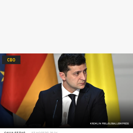
СВО
KREMLIN POOL/GLOBALLOOKPRESS
САША БЕЛАЯ
07 НОЯБРЯ 20:36