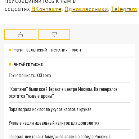
Присоединяйтесь к нам в
соцсетях
ВКонтакте
,
Одноклассники
,
Telegram
.
ТЕГИ:
ЗЕЛЕНСКИЙ
ИСПАНИЯ
ФРОНТ
ЧИТАЙТЕ ТАКЖЕ:
Технофашисты XXI века
"Кротами" были все? Теракт в центре Москвы: На генералов
охотятся "живые дроны"
Пара подала иск после укусов клопов в круизе
Ученые нашли идеальный напиток для долголетия
Генерал-лейтенант Алаудинов заявил о победе России в