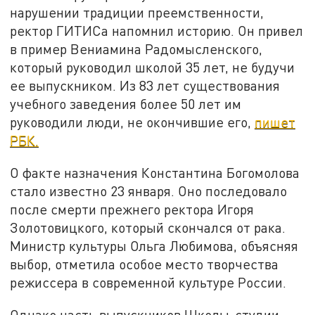
нарушении традиции преемственности,
ректор ГИТИСа напомнил историю. Он привел
в пример Вениамина Радомысленского,
который руководил школой 35 лет, не будучи
ее выпускником. Из 83 лет существования
учебного заведения более 50 лет им
руководили люди, не окончившие его,
пишет
РБК.
О факте назначения Константина Богомолова
стало известно 23 января. Оно последовало
после смерти прежнего ректора Игоря
Золотовицкого, который скончался от рака.
Министр культуры Ольга Любимова, объясняя
выбор, отметила особое место творчества
режиссера в современной культуре России.
Однако часть выпускников Школы-студии