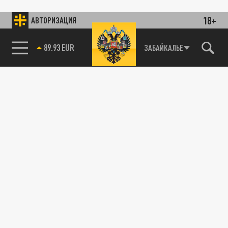
18+
АВТОРИЗАЦИЯ
89.93 EUR
ЗАБАЙКАЛЬЕ