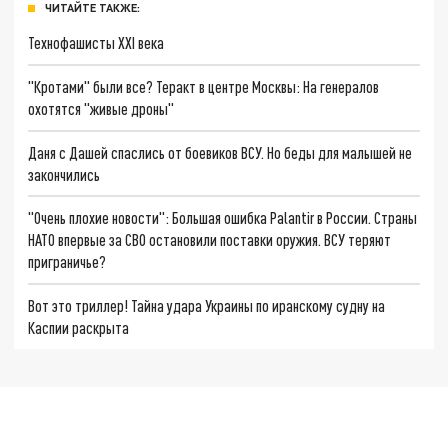
ЧИТАЙТЕ ТАКЖЕ:
Технофашисты XXI века
"Кротами" были все? Теракт в центре Москвы: На генералов
охотятся "живые дроны"
Даня с Дашей спаслись от боевиков ВСУ. Но беды для малышей не
закончились
"Очень плохие новости": Большая ошибка Palantir в России. Страны
НАТО впервые за СВО остановили поставки оружия. ВСУ теряют
приграничье?
Вот это триллер! Тайна удара Украины по иранскому судну на
Каспии раскрыта