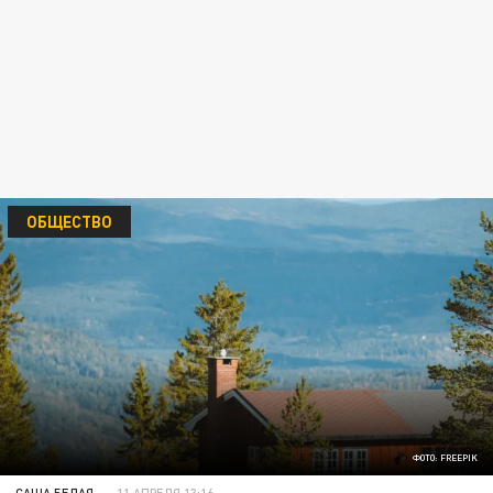
ОБЩЕСТВО
ФОТО: FREEPIK
САША БЕЛАЯ
11 АПРЕЛЯ 13:16