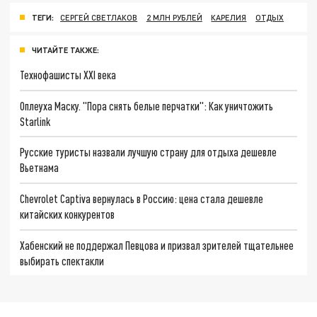
ТЕГИ:
СЕРГЕЙ СВЕТЛАКОВ
2 МЛН РУБЛЕЙ
КАРЕЛИЯ
ОТДЫХ
ЧИТАЙТЕ ТАКЖЕ:
Технофашисты XXI века
Оплеуха Маску. "Пора снять белые перчатки": Как уничтожить
Starlink
Русские туристы назвали лучшую страну для отдыха дешевле
Вьетнама
Chevrolet Captiva вернулась в Россию: цена стала дешевле
китайских конкурентов
Хабенский не поддержал Певцова и призвал зрителей тщательнее
выбирать спектакли