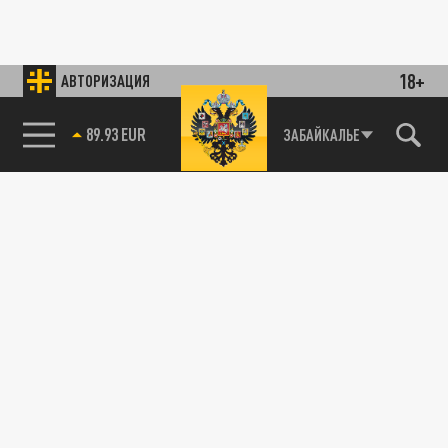
18+
АВТОРИЗАЦИЯ
89.93 EUR
ЗАБАЙКАЛЬЕ