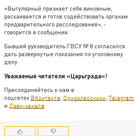
«Выгулярный признает себя виновным,
раскаивается и готов содействовать органам
предварительного расследования», -
говорится в сообщении.
Бывший руководитель ГВСУ № 8 согласился
дать развернутые показания по уголовному
делу.
Уважаемые читатели «Царьграда»!
Присоединяйтесь к нам в
соцсетях
ВКонтакте
,
Одноклассники
,
Telegram
и
Дзен-канале
.