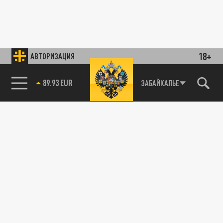
18+
АВТОРИЗАЦИЯ
89.93 EUR
ЗАБАЙКАЛЬЕ