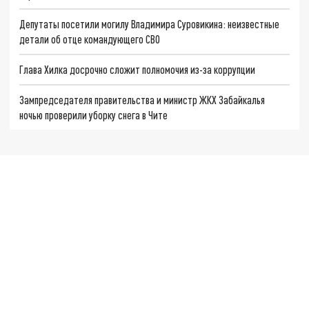
Депутаты посетили могилу Владимира Суровикина: неизвестные
детали об отце командующего СВО
Глава Хилка досрочно сложит полномочия из-за коррупции
Зампредседателя правительства и министр ЖКХ Забайкалья
ночью проверили уборку снега в Чите