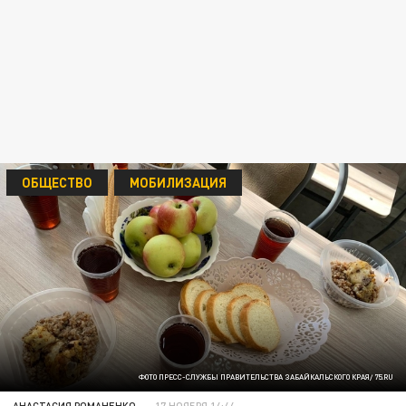
ОБЩЕСТВО
МОБИЛИЗАЦИЯ
ФОТО ПРЕСС-СЛУЖБЫ ПРАВИТЕЛЬСТВА ЗАБАЙКАЛЬСКОГО КРАЯ/ 75.RU
АНАСТАСИЯ РОМАНЕНКО
17 НОЯБРЯ 14:44