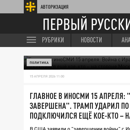
АВТОРИЗАЦИЯ
ПЕРВЫЙ РУССК
РУБРИКИ
НОВОСТИ
АН
ПОЛИТИКА
15 АПРЕЛЯ 2026 11:00
ГЛАВНОЕ В ИНОСМИ 15 АПРЕЛЯ: 
ЗАВЕРШЕНА". ТРАМП УДАРИЛ ПО 
ПОДКЛЮЧИЛСЯ ЕЩЁ КОЕ-КТО – Н
В США заявили о "завершении войны" с Ир