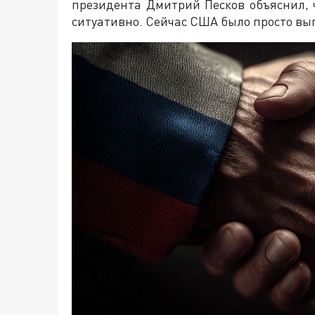
президента Дмитрий Песков объяснил,
ситуативно. Сейчас США было просто вы