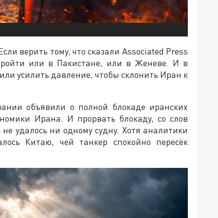
Если верить тому, что сказали Associated Press
 пройти или в Пакистане, или в Женеве. И в
или усилить давление, чтобы склонить Иран к
вании объявили о полной блокаде иранских
номики Ирана. И прорвать блокаду, со слов
 не удалось ни одному судну. Хотя аналитики
алось Китаю, чей танкер спокойно пересёк