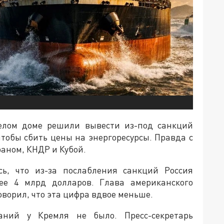
елом доме решили вывести из-под санкций
 чтобы сбить цены на энергоресурсы. Правда с
аном, КНДР и Кубой.
сь, что из-за послабления санкций Россия
лее 4 млрд долларов. Глава американского
оворил, что эта цифра вдвое меньше.
ний у Кремля не было. Пресс-секретарь