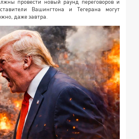
олжны провести новый раунд переговоров и
дставители Вашингтона и Тегерана могут
жно, даже завтра.