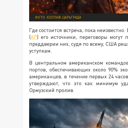
ФОТО: КОЛЛАЖ ЦАРЬГРАДА
Где состоится встреча, пока неизвестно. 
(
AP
) его источники, переговоры могут
преддверии них, судя по всему, США реш
уступкам.
В центральном американском командо
портов, обеспечивающих около 90% эко
американцев, в течение первых 24 часов
утверждают, что это как минимум уд
Ормузский пролив.