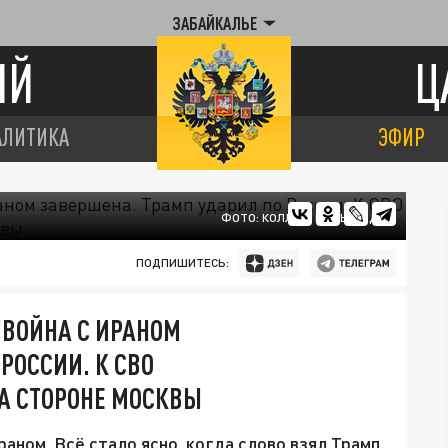
ЗАБАЙКАЛЬЕ
ИЙ
Ц
АЛИТИКА
ЭФИР
ФОТО: КОЛЛАЖ ЦАРЬГРАДА
ПОДПИШИТЕСЬ:
"ВОЙНА С ИРАНОМ
РОССИИ. К СВО
А СТОРОНЕ МОСКВЫ
аном. Всё стало ясно, когда слово взял Трамп.