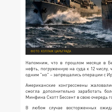
ФОТО: КОЛЛАЖ ЦАРЬГРАДА
Напомним, что в прошлом месяце в Б
нефть, погруженную на суда к 12 числу,
одним "но" – запрещались операции с Ир
Американские конгрессмены жаловали
смогла дополнительно заработать бо
Минфина Скотт Бессент в свою очередь г
В любом случае восторженных ожида