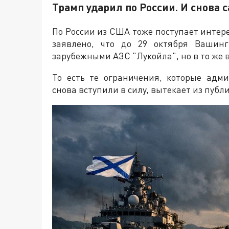
Трамп ударил по России. И снова 
По России из США тоже поступает интер
заявлено, что до 29 октября Вашин
зарубежными АЗС "Лукойла", но в то же 
То есть те ограничения, которые адм
снова вступили в силу, вытекает из пуб