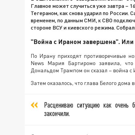
Главное может случиться уже завтра – 16
Тегераном, как снова ударил по России. С
временем, по данным СМИ, к СВО подключи
стороне ВСУ и киевского режима. Собрал
"Война с Ираном завершена". Или
По Ирану приходят противоречивые но
News Мария Бартиромо заявила, что
Дональдом Трампом он сказал – война с 
Затем оказалось, что глава Белого дома
Расцениваю ситуацию как очень 
закончили.