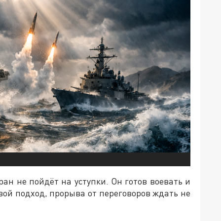
ран не пойдёт на уступки. Он готов воевать и
вой подход, прорыва от переговоров ждать не