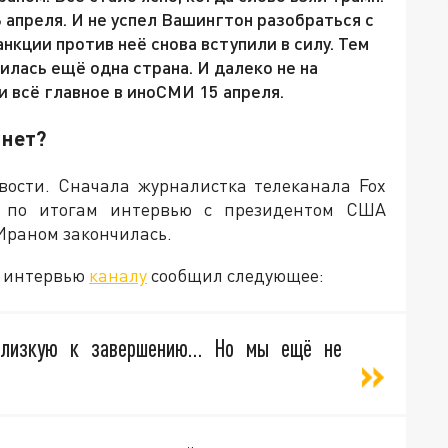
 апреля. И не успел Вашингтон разобраться с
анкции против неё снова вступили в силу. Тем
лась ещё одна страна. И далеко не на
и всё главное в иноСМИ 15 апреля.
 нет?
вости. Сначала журналистка телеканала Fox
 по итогам интервью с президентом США
Ираном закончилась.
 в интервью
каналу
сообщил следующее:
близкую к завершению… Но мы ещё не