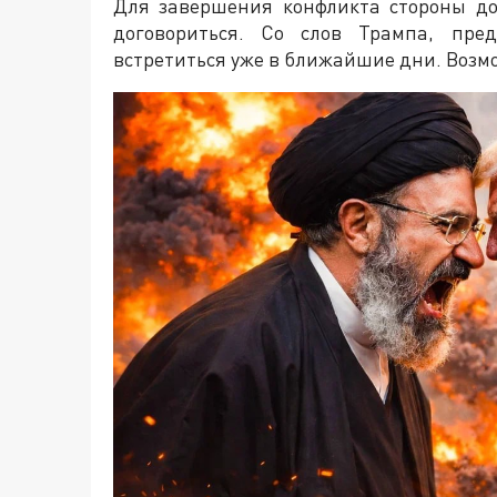
Для завершения конфликта стороны д
договориться. Со слов Трампа, пре
встретиться уже в ближайшие дни. Возмо