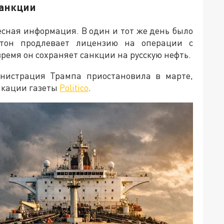
санкции
есная информация. В один и тот же день было
гтон продлевает лицензию на операции с
время он сохраняет санкции на русскую нефть.
инистрация Трампа приостановила в марте,
ликации газеты
Politico
.