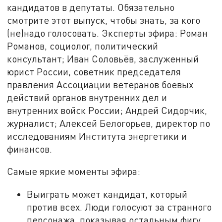
кандидатов в депутаты. Обязательно
смотрите этот выпуск, чтобы знать, за кого
(не)надо голосовать. Эксперты эфира: Роман
Романов, социолог, политический
консультант; Иван Соловьёв, заслуженный
юрист России, советник председателя
правления Ассоциации ветеранов боевых
действий органов внутренних дел и
внутренних войск России; Андрей Сидорчик,
журналист; Алексей Белогорьев, директор по
исследованиям Института энергетики и
финансов.
Самые яркие моменты эфира:
Выиграть может кандидат, который
против всех. Люди голосуют за странного
персонажа, показывая остальным фигу.