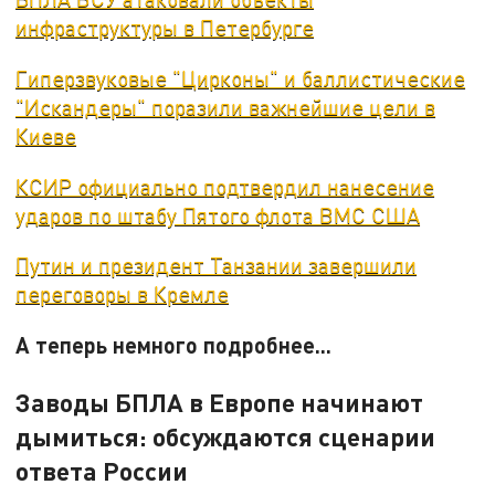
инфраструктуры в Петербурге
Гиперзвуковые "Цирконы" и баллистические
"Искандеры" поразили важнейшие цели в
Киеве
КСИР официально подтвердил нанесение
ударов по штабу Пятого флота ВМС США
Путин и президент Танзании завершили
переговоры в Кремле
А теперь немного подробнее...
Заводы БПЛА в Европе начинают
дымиться: обсуждаются сценарии
ответа России