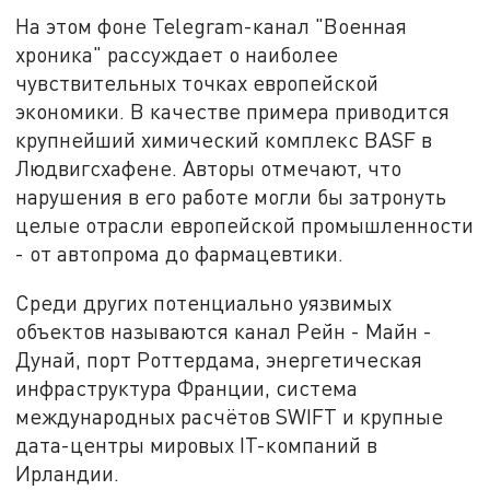
На этом фоне Telegram-канал "Военная
хроника" рассуждает о наиболее
чувствительных точках европейской
экономики. В качестве примера приводится
крупнейший химический комплекс BASF в
Людвигсхафене. Авторы отмечают, что
нарушения в его работе могли бы затронуть
целые отрасли европейской промышленности
- от автопрома до фармацевтики.
Среди других потенциально уязвимых
объектов называются канал Рейн - Майн -
Дунай, порт Роттердама, энергетическая
инфраструктура Франции, система
международных расчётов SWIFT и крупные
дата-центры мировых IT-компаний в
Ирландии.