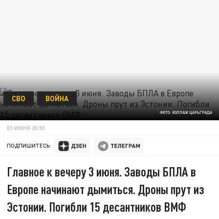
СВО
ВОЙНА
ФОТО: КОЛЛАЖ ЦАРЬГРАДА
03 ИЮНЯ 20:50
ПОДПИШИТЕСЬ:
Главное к вечеру 3 июня. Заводы БПЛА в
Европе начинают дымиться. Дроны прут из
Эстонии. Погибли 15 десантников ВМФ