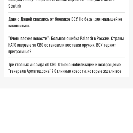
Starlink
Даня с Дашей спаслись от боевиков ВСУ. Но беды для малышей не
закончились
"Очень плохие новости": Большая ошибка Palantir в России. Страны
НАТО впервые за СВО остановили поставки оружия. ВСУ теряют
приграничье?
Три главных инсайда об СВО. Отмена мобилизации и возвращение
"генерала Армагеддона"? Отличные новости, которые ждали все