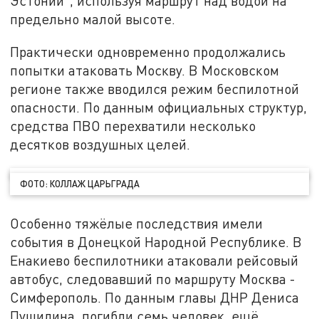
Эстонии", используя маршрут над водой на
предельно малой высоте.
Практически одновременно продолжались
попытки атаковать Москву. В Московском
регионе также вводился режим беспилотной
опасности. По данным официальных структур,
средства ПВО перехватили несколько
десятков воздушных целей.
ФОТО: КОЛЛАЖ ЦАРЬГРАДА
Особенно тяжёлые последствия имели
события в Донецкой Народной Республике. В
Енакиево беспилотники атаковали рейсовый
автобус, следовавший по маршруту Москва -
Симферополь. По данным главы ДНР Дениса
Пушилина, погибли семь человек, ещё