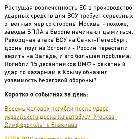
Растущая вовлеченность ЕС в производство
ударных средств для ВСУ требует серьезных
ответных мер со стороны Москвы - похоже,
заводы БПЛА в Европе начинают дымиться.
Рекордная атака ВСУ на Санкт-Петербург,
дроны прут из Эстонии - России перестали
верить на Западе, и это большая проблема.
Погибли 15 десантников ВМФ - ракетный
удар по казармам в Крыму обнажил
уязвимость береговой обороны?
Коротко о событиях за день:
Восемь человек погибли после удара
украинского дрона по автобусу "Москва-
Симферополь" в Енакиево
БПЛА ВСУ атаковали объекты