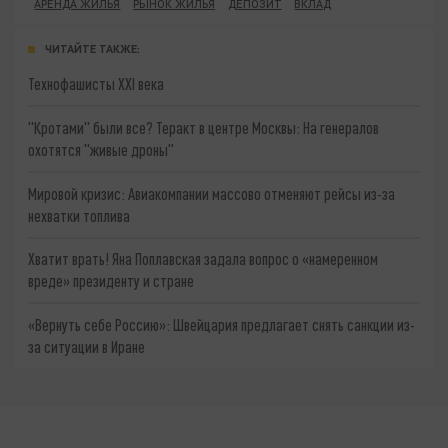
АРЕНДА ЖИЛЬЯ
РЫНОК ЖИЛЬЯ
ДЕПОЗИТ
ВКЛАД
ЧИТАЙТЕ ТАКЖЕ:
Технофашисты XXI века
"Кротами" были все? Теракт в центре Москвы: На генералов
охотятся "живые дроны"
Мировой кризис: Авиакомпании массово отменяют рейсы из-за
нехватки топлива
Хватит врать! Яна Поплавская задала вопрос о «намеренном
вреде» президенту и стране
«Вернуть себе Россию»: Швейцария предлагает снять санкции из-
за ситуации в Иране