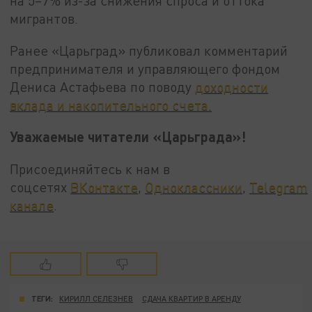
на 5–7% из-за снижения спроса и оттока
мигрантов.
Ранее «Царьград» публиковал комментарий
предпринимателя и управляющего фондом
Дениса Астафьева по поводу
доходности
вклада и накопительного счета.
Уважаемые читатели «Царьграда»!
Присоединяйтесь к нам в
соцсетях
ВКонтакте
,
Одноклассники
,
Telegram
канале
.
ТЕГИ:
КИРИЛЛ СЕЛЕЗНЕВ
СДАЧА КВАРТИР В АРЕНДУ