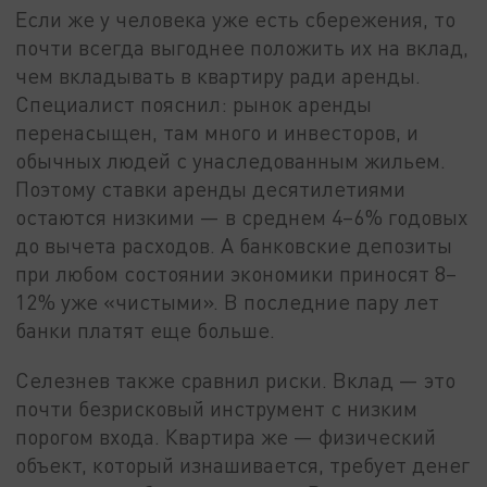
Если же у человека уже есть сбережения, то
почти всегда выгоднее положить их на вклад,
чем вкладывать в квартиру ради аренды.
Специалист пояснил: рынок аренды
перенасыщен, там много и инвесторов, и
обычных людей с унаследованным жильем.
Поэтому ставки аренды десятилетиями
остаются низкими — в среднем 4–6% годовых
до вычета расходов. А банковские депозиты
при любом состоянии экономики приносят 8–
12% уже «чистыми». В последние пару лет
банки платят еще больше.
Селезнев также сравнил риски. Вклад — это
почти безрисковый инструмент с низким
порогом входа. Квартира же — физический
объект, который изнашивается, требует денег