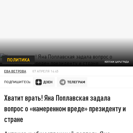
ПОЛИТИКА
КОЛЛАЖ ЦАРЬГРАДА
ЕВА ВЕТРОВА
07 АПРЕЛЯ 14:45
ПОДПИШИТЕСЬ:
Хватит врать! Яна Поплавская задала
вопрос о «намеренном вреде» президенту и
стране