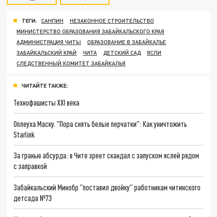
ТЕГИ:
САНПИН
НЕЗАКОННОЕ СТРОИТЕЛЬСТВО
МИНИСТЕРСТВО ОБРАЗОВАНИЯ ЗАБАЙКАЛЬСКОГО КРАЯ
АДМИНИСТРАЦИЯ ЧИТЫ
ОБРАЗОВАНИЕ В ЗАБАЙКАЛЬЕ
ЗАБАЙКАЛЬСКИЙ КРАЙ
ЧИТА
ДЕТСКИЙ САД
ЯСЛИ
СЛЕДСТВЕННЫЙ КОМИТЕТ ЗАБАЙКАЛЬЯ
ЧИТАЙТЕ ТАКЖЕ:
Технофашисты XXI века
Оплеуха Маску. "Пора снять белые перчатки": Как уничтожить
Starlink
За гранью абсурда: в Чите зреет скандал с запуском яслей рядом
с заправкой
Забайкальский Минобр "поставил двойку" работникам читинского
детсада №73