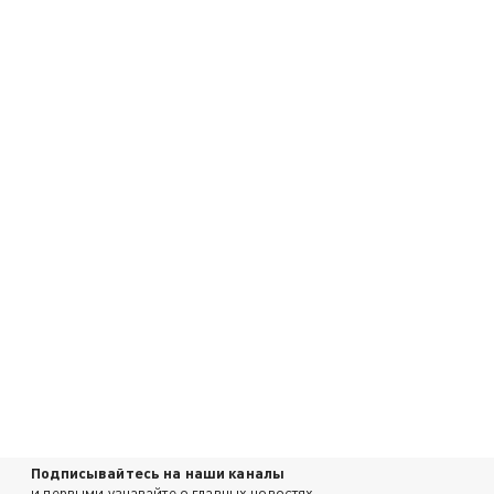
Подписывайтесь на наши каналы
и первыми узнавайте о главных новостях