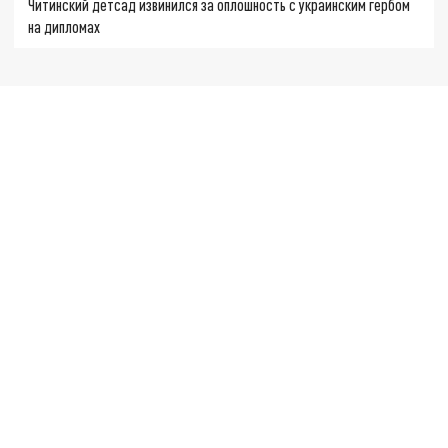
Читинский детсад извинился за оплошность с украинским гербом
на дипломах