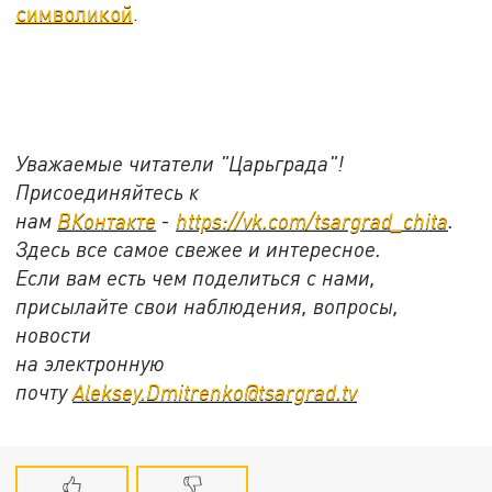
символикой
.
Уважаемые читатели "Царьграда"!
Присоединяйтесь к
нам
ВКонтакте
-
https://vk.com/tsargrad_chita
.
Здесь все самое свежее и интересное.
Если вам есть чем поделиться с нами,
присылайте свои наблюдения, вопросы,
новости
на электронную
почту
Aleksey.Dmitrenko@tsargrad.tv