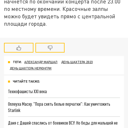
начнется по окончании концерта после 23.00
по местному времени. Красочные залпы
можно будет увидеть прямо с центральной
площади города.
ТЕГИ:
АЛЕКСАНДР МАРШАЛ
ДЕНЬ ШАХТЕРА 2023
ДЕНЬ ШАХТЕРА НЕРЮНГРИ
ЧИТАЙТЕ ТАКЖЕ:
Технофашисты XXI века
Оплеуха Маску. "Пора снять белые перчатки": Как уничтожить
Starlink
Даня с Дашей спаслись от боевиков ВСУ. Но беды для малышей не