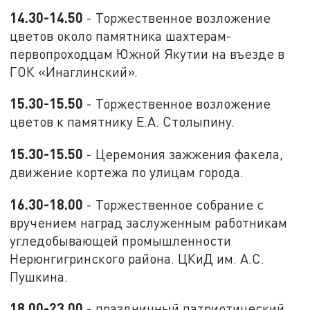
14.30-14.50
- Торжественное возложение
цветов около памятника шахтерам-
первопроходцам Южной Якутии на въезде в
ГОК «Инаглинский».
15.30-15.50
- Торжественное возложение
цветов к памятнику Е.А. Столыпину.
15.30-15.50
- Церемония зажжения факела,
движение кортежа по улицам города.
16.30-18.00
- Торжественное собрание с
вручением наград заслуженным работникам
угледобывающей промышленности
Нерюнгигринского района. ЦКиД им. А.С.
Пушкина.
18.00-23.00
- праздничный патриотический