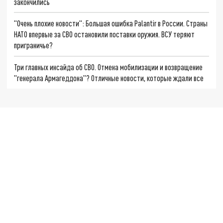
закончились
"Очень плохие новости": Большая ошибка Palantir в России. Страны
НАТО впервые за СВО остановили поставки оружия. ВСУ теряют
приграничье?
Три главных инсайда об СВО. Отмена мобилизации и возвращение
"генерала Армагеддона"? Отличные новости, которые ждали все