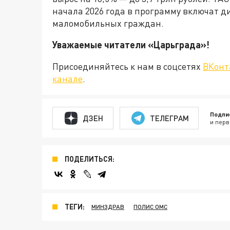
начала 2026 года в программу включат 
маломобильных граждан.
Уважаемые читатели «Царьграда
Присоединяйтесь к нам в соцсетях
ВКонт
канале
.
Подпи
ДЗЕН
ТЕЛЕГРАМ
и перв
ПОДЕЛИТЬСЯ:
ТЕГИ:
МИНЗДРАВ
ПОЛИС ОМС