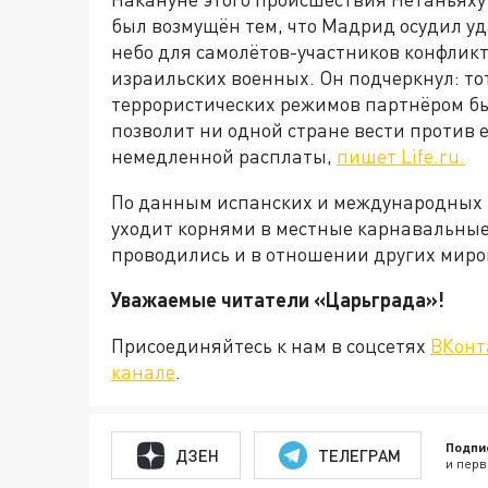
был возмущён тем, что Мадрид осудил уд
небо для самолётов-участников конфликт
израильских военных. Он подчеркнул: тот
террористических режимов партнёром бы
позволит ни одной стране вести против 
немедленной расплаты,
пишет Life.ru.
По данным испанских и международных 
уходит корнями в местные карнавальные
проводились и в отношении других миро
Уважаемые читатели «Царьграда
Присоединяйтесь к нам в соцсетях
ВКонт
канале
.
Подпи
ДЗЕН
ТЕЛЕГРАМ
и перв