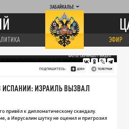
ЗАБАЙКАЛЬЕ
ИЙ
Ц
АЛИТИКА
ЭФИР
ФОТО: СКРИНШОТ ВИДЕО
ПОДПИШИТЕСЬ:
В ИСПАНИИ: ИЗРАИЛЬ ВЫЗВАЛ
го привёл к дипломатическому скандалу.
е, а Иерусалим шутку не оценил и пригрозил