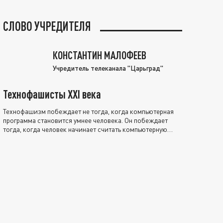
СЛОВО УЧРЕДИТЕЛЯ
КОНСТАНТИН МАЛОФЕЕВ
Учредитель телеканала "Царьград"
Технофашисты XXI века
Технофашизм побеждает не тогда, когда компьютерная
программа становится умнее человека. Он побеждает
тогда, когда человек начинает считать компьютерную
программу нравственно выше себя.