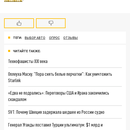
ТЕГИ:
ВЫБОР АВТО
ОПРОС
ОТЗЫВЫ
ЧИТАЙТЕ ТАКЖЕ:
Технофашисты XXI века
Оплеуха Маску. "Пора снять белые перчатки": Как уничтожить
Starlink
«Едва не подрались»: Переговоры США и Ирана закончились
скандалом
SVT: Почему Швеция задержала шедшее из России судно
Генерал Уганды поставил Турции ультиматум: $1 млрд и