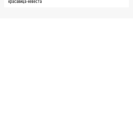
красавица-невеста