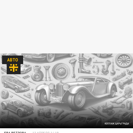
АВТО
КОЛЛАЖ ЦАРЬГРАДА
ЕВА ВЕТРОВА
12 АПРЕЛЯ 14:18