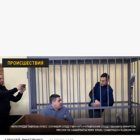
ПРОИСШЕСТВИЯ
ФОТО ПРЕДОСТАВЛЕНО ПРЕСС-СЛУЖБОЙ СЛЕДСТВЕННОГО УПРАВЛЕНИЯ СЛЕДСТВЕННОГО КОМИТЕТА
РОССИИ ПО ЗАБАЙКАЛЬСКОМУ КРАЮ / ZABAYKALYE.SLEDCOM.RU
АЛЕКСЕЙ ДМИТРЕНКО
06 ИЮНЯ 12:55