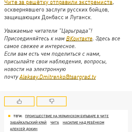
Чите за решётку отправили экстремиста
,
осквернявшего заслуги русских бойцов,
защищающих Донбасс и Луганск.
Уважаемые читатели "Царьграда"!
Присоединяйтесь к нам
ВКонтакте
. Здесь все
самое свежее и интересное.
Если вам есть чем поделиться с нами,
присылайте свои наблюдения, вопросы,
новости на электронную
почту
Aleksey.Dmitrenko@tsargrad.tv
ТЕГИ:
ПРОИСШЕСТВИЕ НА УКРАИНСКОМ БУЛЬВАРЕ В ЧИТЕ
ЗАБАЙКАЛЬСКИЙ КРАЙ
ЧИТА
НАСИЛИЕ НАД РЕБЁНКОМ
АЛЕКСЕЙ ДОКИН