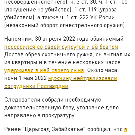
несовершеннолетнего), ч. 3 ст. 30, ч. 1 ст. 105
(покушение на убийство), 1 ст. 119 (угроза
убийством), а также ч. 1 ст. 222 УК Росии
(незаконный оборот огнестрельного оружия).
Напомним, 30 апреля 2022 года обвиняемый
поссорился со своей супругой и её братом
.
Достав обрез охотничьего ружья, он выгнал их
из квартиры и в течение нескольких часов
удерживал в ней своего сына
. Около часа
ночи 1 мая 2022
мужчину нейтрализовали
сотрудники Росгвардии
.
Следователи собрали необходимую
доказательственную базу, уголовное дело
направлено в прокуратуру.
Ранее "Царьград Забайкалье" сообщал, что
в