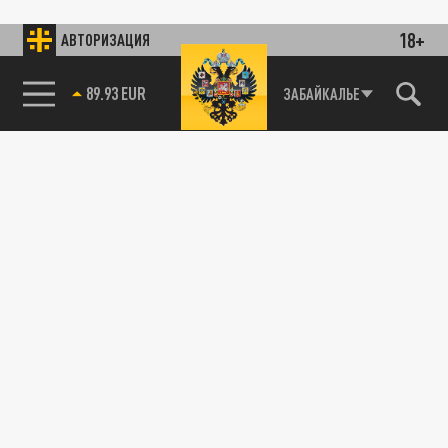
18+
АВТОРИЗАЦИЯ
89.93 EUR
ЗАБАЙКАЛЬЕ