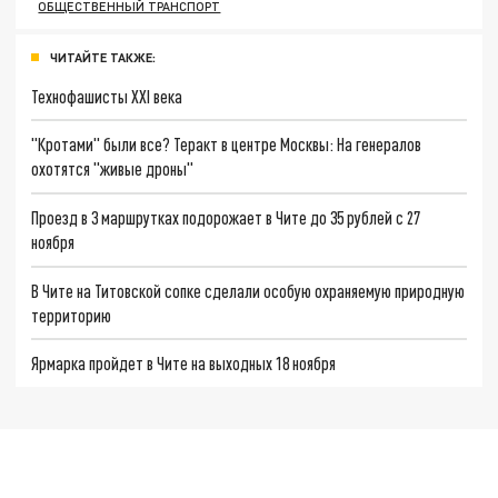
ОБЩЕСТВЕННЫЙ ТРАНСПОРТ
ЧИТАЙТЕ ТАКЖЕ:
Технофашисты XXI века
"Кротами" были все? Теракт в центре Москвы: На генералов
охотятся "живые дроны"
Проезд в 3 маршрутках подорожает в Чите до 35 рублей с 27
ноября
В Чите на Титовской сопке сделали особую охраняемую природную
территорию
Ярмарка пройдет в Чите на выходных 18 ноября