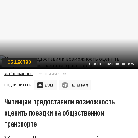
ОБЩЕСТВО
ALEXANDER LEGKY/GLOBALLOOKPRESS
АРТЁМ САЗОНОВ
21 НОЯБРЯ 10:55
ПОДПИШИТЕСЬ:
Читинцам предоставили возможность
оценить поездки на общественном
транспорте