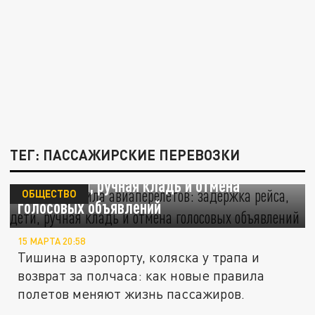
ТЕГ: ПАССАЖИРСКИЕ ПЕРЕВОЗКИ
Новые правила авиаперелетов: задержка
рейса, дети, ручная кладь и отмена
ОБЩЕСТВО
голосовых объявлений
15 МАРТА 20:58
Тишина в аэропорту, коляска у трапа и
возврат за полчаса: как новые правила
полетов меняют жизнь пассажиров.