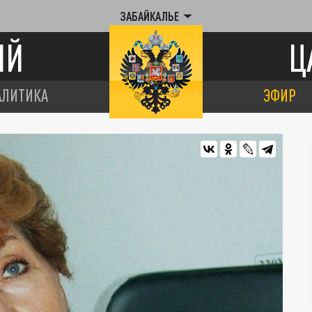
ЗАБАЙКАЛЬЕ
ИЙ
Ц
АЛИТИКА
ЭФИР