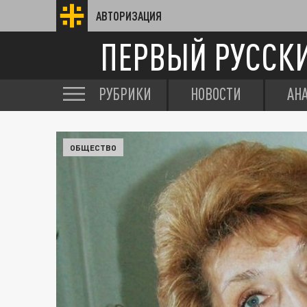
АВТОРИЗАЦИЯ
ПЕРВЫЙ РУССК
РУБРИКИ
НОВОСТИ
АН
ОБЩЕСТВО