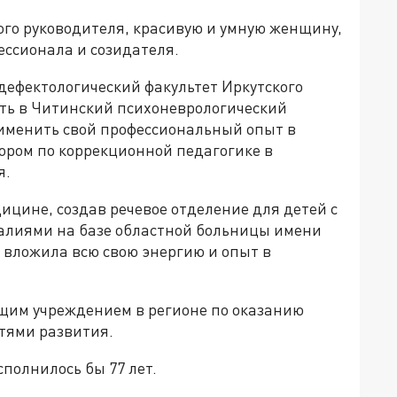
ого руководителя, красивую и умную женщину,
ессионала и созидателя.
 дефектологический факультет Иркутского
ать в Читинский психоневрологический
рименить свой профессиональный опыт в
ором по коррекционной педагогике в
я.
ицине, создав речевое отделение для детей с
лиями на базе областной больницы имени
а вложила всю свою энергию и опыт в
дущим учреждением в регионе по оказанию
тями развития.
полнилось бы 77 лет.