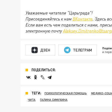
Уважаемые читатели "Царьграда"!
Присоединяйтесь к нам
ВКонтакте
. Здесь в
Если вам есть чем поделиться с нами, прис
электронную почту
Aleksey.Dmitrenko@tsarg
Подпи
ДЗЕН
ТЕЛЕГРАМ
и перв
ПОДЕЛИТЬСЯ:
ТЕГИ:
ПСИХОЛОГИЧЕСКАЯ ПОМОЩЬ
МЕДИКО-СОЦ
ЧИТА
ГАЛИНА СИМУХИНА