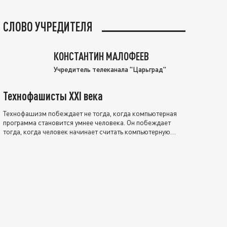
СЛОВО УЧРЕДИТЕЛЯ
КОНСТАНТИН МАЛОФЕЕВ
Учредитель телеканала "Царьград"
Технофашисты XXI века
Технофашизм побеждает не тогда, когда компьютерная
программа становится умнее человека. Он побеждает
тогда, когда человек начинает считать компьютерную
программу нравственно выше себя.