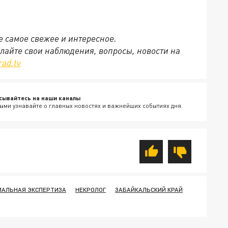
се самое свежее и интересное.
ылайте свои наблюдения, вопросы, новости на
rad.tv
сывайтесь на наши каналы
ыми узнавайте о главных новостях и важнейших событиях дня.
ИАЛЬНАЯ ЭКСПЕРТИЗА
НЕКРОЛОГ
ЗАБАЙКАЛЬСКИЙ КРАЙ