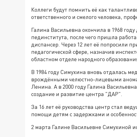
Коллеги будут помнить её как талантлив
ответственного и смелого человека, проф
Галина Васильевна окончила в 1968 году
пединститута, после чего пришла работ
диспансер. Через 12 лет её попросили п
педагогической сфере, назначив инспект
областном отделе народного образовани
В 1984 году Симухина вновь отдалась мед
врождёнными челюстно-лицевыми анома
Ленина. А в 2000 году Галина Васильевн
создание и развитие центра "ДАР".
За 16 лет её руководства центр стал ве
помощи детям с задержками и особеннос
2 марта Галине Васильевне Симухиной ис