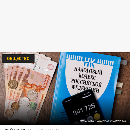
ОБЩЕСТВО
ФОТО: SERGEY ELAGIN/GLOBALLOOKPRESS
АРТЁМ САЗОНОВ
10 ИЮНЯ 12:54