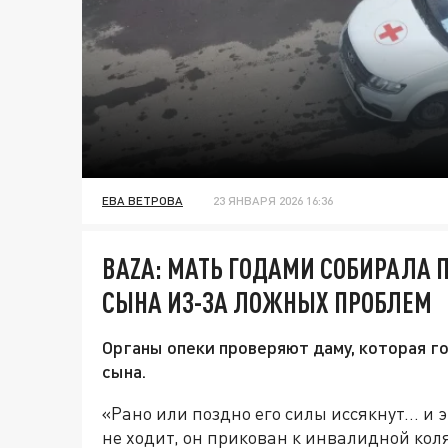
ЕВА ВЕТРОВА
23 ЯНВАРЯ 2026 16:36
BAZA: МАТЬ ГОДАМИ СОБИРАЛА 
СЫНА ИЗ-ЗА ЛОЖНЫХ ПРОБЛЕМ
Органы опеки проверяют даму, которая г
сына.
«Рано или поздно его силы иссякнут… и э
не ходит, он прикован к инвалидной коля