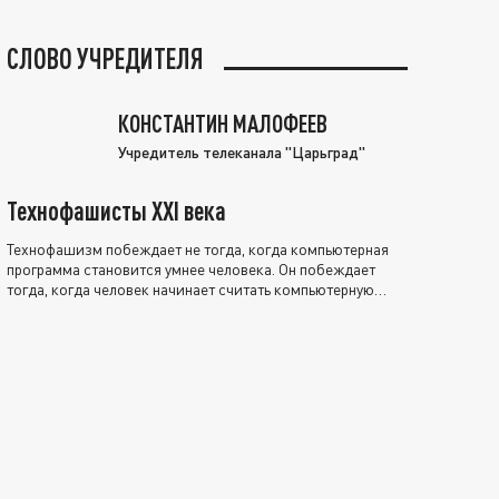
СЛОВО УЧРЕДИТЕЛЯ
КОНСТАНТИН МАЛОФЕЕВ
Учредитель телеканала "Царьград"
Технофашисты XXI века
Технофашизм побеждает не тогда, когда компьютерная
программа становится умнее человека. Он побеждает
тогда, когда человек начинает считать компьютерную
программу нравственно выше себя.