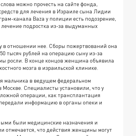
 слова можно прочесть на сайте фонда,
 средств для лечения в Израиле сына Лидии
грам-канала Baza у полиции есть подозрение,
 лечение подростка из-за выдуманных
у в отношении нее. Сборы пожертвований она
150 тысяч рублей на операцию сыну из-за
мы росли. В конце концов женщина объявила
 костного мозга в израильской клинике.
ия мальчика в ведущем федеральном
 Москве. Специалисты установили, что у
 сложной операции, как трансплантация
и передали информацию в органы опеки и
нными были медицинские назначения и
ии отмечается, что действия женщины могут