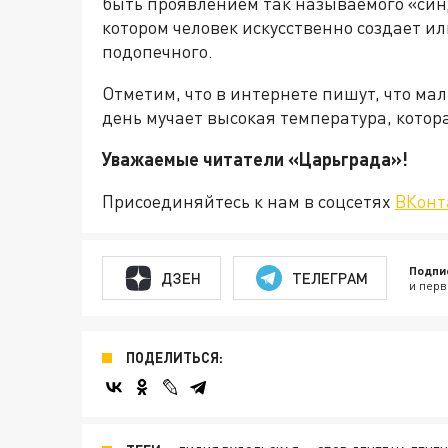
быть проявлением так называемого «син
котором человек искусственно создает и
подопечного.
Отметим, что в интернете пишут, что ма
день мучает высокая температура, котора
Уважаемые читатели «Царьгра
Присоединяйтесь к нам в соцсетях
ВКонт
Подпи
ДЗЕН
ТЕЛЕГРАМ
и перв
ПОДЕЛИТЬСЯ: