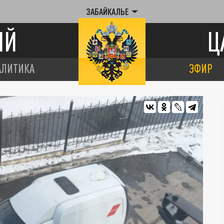
ЗАБАЙКАЛЬЕ
ИЙ
Ц
АЛИТИКА
ЭФИР