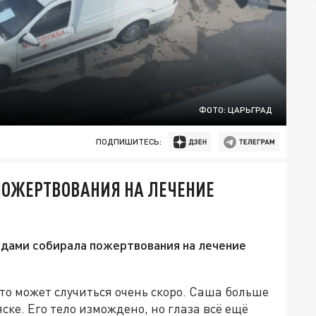
ФОТО: ЦАРЬГРАД
ПОДПИШИТЕСЬ:
ПОЖЕРТВОВАНИЯ НА ЛЕЧЕНИЕ
одами собирала пожертвования на лечение
то может случиться очень скоро. Саша больше
ске. Его тело измождено, но глаза всё ещё