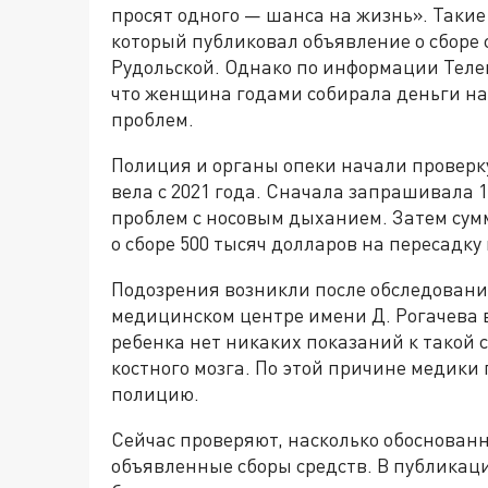
просят одного — шанса на жизнь». Такие
который публиковал объявление о сборе
Рудольской. Однако по информации Теле
что женщина годами собирала деньги на
проблем.
Полиция и органы опеки начали проверк
вела с 2021 года. Сначала запрашивала 
проблем с носовым дыханием. Затем сум
о сборе 500 тысяч долларов на пересадку
Подозрения возникли после обследован
медицинском центре имени Д. Рогачева в
ребенка нет никаких показаний к такой
костного мозга. По этой причине медик
полицию.
Сейчас проверяют, насколько обоснова
объявленные сборы средств. В публикац