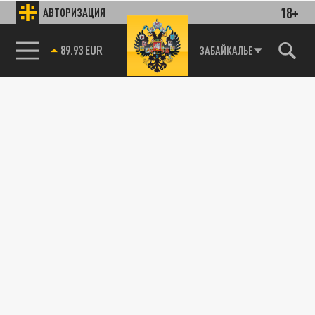
18+
АВТОРИЗАЦИЯ
89.93 EUR
ЗАБАЙКАЛЬЕ