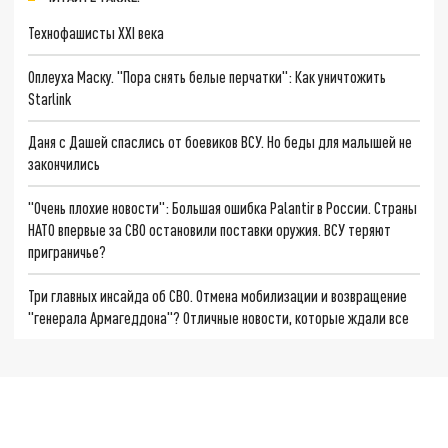
Технофашисты XXI века
Оплеуха Маску. "Пора снять белые перчатки": Как уничтожить
Starlink
Даня с Дашей спаслись от боевиков ВСУ. Но беды для малышей не
закончились
"Очень плохие новости": Большая ошибка Palantir в России. Страны
НАТО впервые за СВО остановили поставки оружия. ВСУ теряют
приграничье?
Три главных инсайда об СВО. Отмена мобилизации и возвращение
"генерала Армагеддона"? Отличные новости, которые ждали все