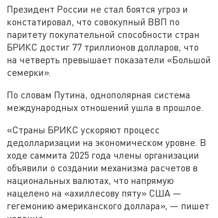
Президент России не стал боятся угроз и
констатировал, что совокупный ВВП по
паритету покупательной способности стран
БРИКС достиг 77 триллионов долларов, что
на четверть превышает показатели «Большой
семерки».
По словам Путина, однополярная система
международных отношений ушла в прошлое.
«Страны БРИКС ускоряют процесс
дедолларизации на экономическом уровне. В
ходе саммита 2025 года члены организации
объявили о создании механизма расчетов в
национальных валютах, что напрямую
нацелено на «ахиллесову пяту» США —
гегемонию американского доллара», — пишет