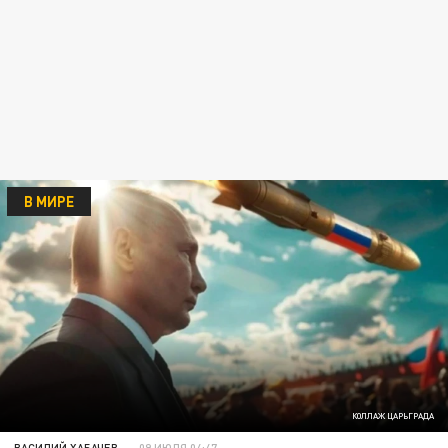
В МИРЕ
КОЛЛАЖ ЦАРЬГРАДА
ВАСИЛИЙ ХАБАЧЕВ
09 ИЮЛЯ 04:47