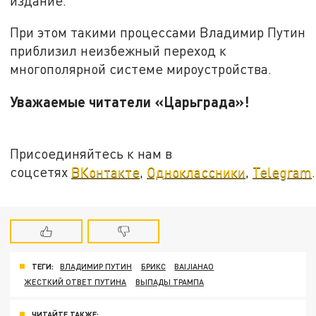
издание.
При этом такими процессами Владимир Путин
приблизил неизбежный переход к
многополярной системе мироустройства.
Уважаемые читатели «Царьграда»!
Присоединяйтесь к нам в
соцсетях
ВКонтакте
,
Одноклассники
,
Telegram
.
ТЕГИ:
ВЛАДИМИР ПУТИН
БРИКС
BAIJIAHAO
ЖЕСТКИЙ ОТВЕТ ПУТИНА
ВЫПАДЫ ТРАМПА
ЧИТАЙТЕ ТАКЖЕ: