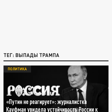
ТЕГ: ВЫПАДЫ ТРАМПА
ПОЛИТИКА
«Путин не реагирует»: журналистка
Кауфман увидела устойчивость России к