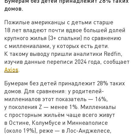
Бумерам без детей принадлежит 28% таких
домов.
Пожилые американцы с детьми старше
18 лет владеют почти вдвое большей долей
крупного жилья (3+ спальни) по сравнению
с миллениалами, у которых есть дети.
К такому выводу пришли аналитики Redfin,
изучив данные переписи 2024 года, сообщает
Axios
.
Бумерам без детей принадлежит 28% таких
домов. Для сравнения: у родителей-
миллениалов этот показатель — 16%,
у поколения Z — менее 1%. Миллениалы
с просторным жильём чаще всего живут
в Остине, Колумбусе и Миннеаполисе
(около 19%), реже — в Лос-Анджелесе,