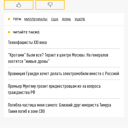
ТЕГИ:
МИЛЛЕНИАЛЫ
США
ДОМА
УЩЕРБ
ЧИТАЙТЕ ТАКЖЕ:
Технофашисты XXI века
"Кротами" были все? Теракт в центре Москвы: На генералов
охотятся "живые дроны"
Провинция Гуандун хочет делать электромобили вместе с Россией
Премьер Мунтяну грозит приднестровцам из-за вопроса
гражданства РФ
Погибла частица меня самого: Близкий друг юмориста Тимура
Тания погиб в зоне СВО