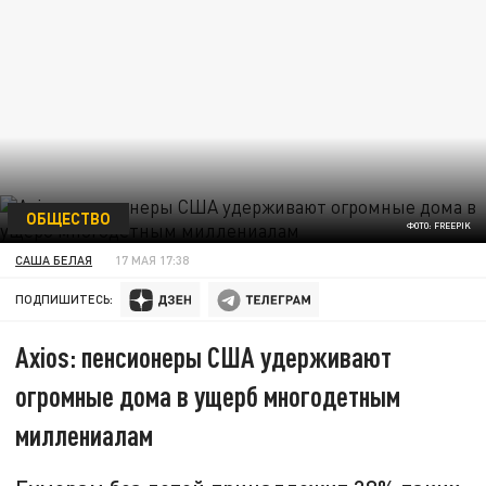
ОБЩЕСТВО
ФОТО: FREEPIK
САША БЕЛАЯ
17 МАЯ 17:38
ПОДПИШИТЕСЬ:
Axios: пенсионеры США удерживают
огромные дома в ущерб многодетным
миллениалам