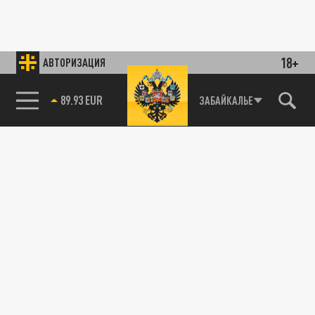
18+
АВТОРИЗАЦИЯ
89.93 EUR
ЗАБАЙКАЛЬЕ