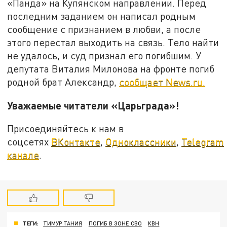
«Панда» на Купянском направлении. Перед
последним заданием он написал родным
сообщение с признанием в любви, а после
этого перестал выходить на связь. Тело найти
не удалось, и суд признал его погибшим. У
депутата Виталия Милонова на фронте погиб
родной брат Александр,
сообщает News.ru.
Уважаемые читатели «Царьграда»!
Присоединяйтесь к нам в
соцсетях
ВКонтакте
,
Одноклассники
,
Telegram
канале
.
ТЕГИ:
ТИМУР ТАНИЯ
ПОГИБ В ЗОНЕ СВО
КВН