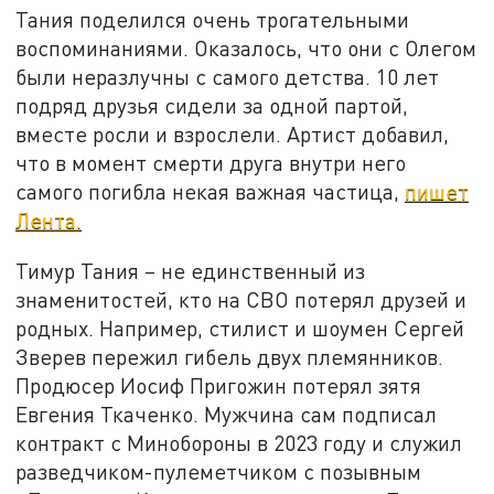
Тания поделился очень трогательными
воспоминаниями. Оказалось, что они с Олегом
были неразлучны с самого детства. 10 лет
подряд друзья сидели за одной партой,
вместе росли и взрослели. Артист добавил,
что в момент смерти друга внутри него
самого погибла некая важная частица,
пишет
Лента.
Тимур Тания – не единственный из
знаменитостей, кто на СВО потерял друзей и
родных. Например, стилист и шоумен Сергей
Зверев пережил гибель двух племянников.
Продюсер Иосиф Пригожин потерял зятя
Евгения Ткаченко. Мужчина сам подписал
контракт с Минобороны в 2023 году и служил
разведчиком-пулеметчиком с позывным