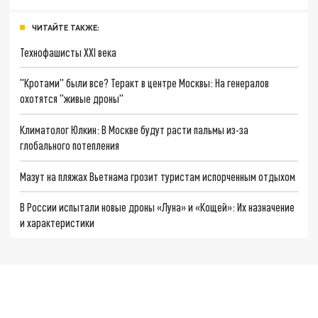
ЧИТАЙТЕ ТАКЖЕ:
Технофашисты XXI века
"Кротами" были все? Теракт в центре Москвы: На генералов
охотятся "живые дроны"
Климатолог Юлкин: В Москве будут расти пальмы из-за
глобального потепления
Мазут на пляжах Вьетнама грозит туристам испорченным отдыхом
В России испытали новые дроны «Луна» и «Кощей»: Их назначение
и характеристики