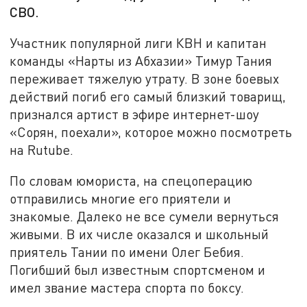
СВО.
Участник популярной лиги КВН и капитан
команды «Нарты из Абхазии» Тимур Тания
переживает тяжелую утрату. В зоне боевых
действий погиб его самый близкий товарищ,
признался артист в эфире интернет-шоу
«Сорян, поехали», которое можно посмотреть
на Rutube.
По словам юмориста, на спецоперацию
отправились многие его приятели и
знакомые. Далеко не все сумели вернуться
живыми. В их числе оказался и школьный
приятель Тании по имени Олег Бебия.
Погибший был известным спортсменом и
имел звание мастера спорта по боксу.