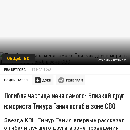
ОБЩЕСТВО
ФОТО: СКРИНШОТ ВИДЕО
ЕВА ВЕТРОВА
17 МАЯ 14:46
ПОДПИШИТЕСЬ:
Погибла частица меня самого: Близкий друг
юмориста Тимура Тания погиб в зоне СВО
Звезда КВН Тимур Тания впервые рассказал
о гибели лучшего друга в зоне проведения